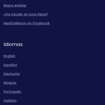
Mapa estelar
¿Ha nacido en luna llena?
NextFullMoon on Facebook
Idiomas
English
Español
Deutsche
Magyar
Português
Italiano