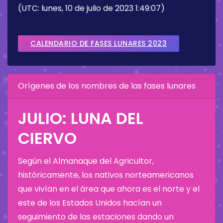
(UTC: lunes, 10 de julio de 2023 1:49:07)
CALENDARIO DE FASES LUNARES 2023
Orígenes de los nombres de las fases lunares
JULIO: LUNA DEL
CIERVO
Según el Almanaque del Agricultor,
históricamente, los nativos norteamericanos
que vivían en el área que ahora es el norte y el
este de los Estados Unidos hacían un
seguimiento de las estaciones dando un