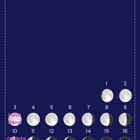
1
2
3
4
5
6
7
8
9
Luna
llena
10
11
12
13
14
15
16
Cuarto