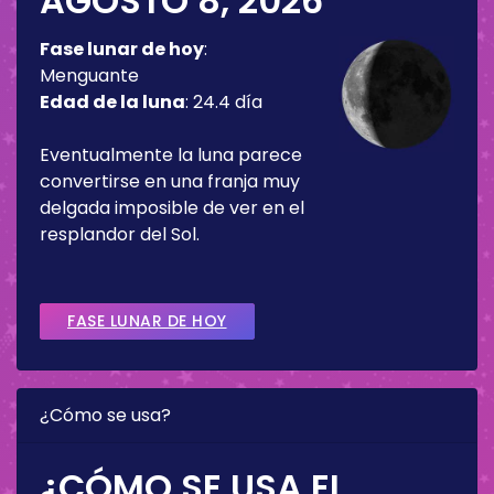
AGOSTO 8, 2026
Fase lunar de hoy
:
Menguante
Edad de la luna
:
24.4 día
Eventualmente la luna parece
convertirse en una franja muy
delgada imposible de ver en el
resplandor del Sol.
FASE LUNAR DE HOY
¿Cómo se usa?
¿CÓMO SE USA EL