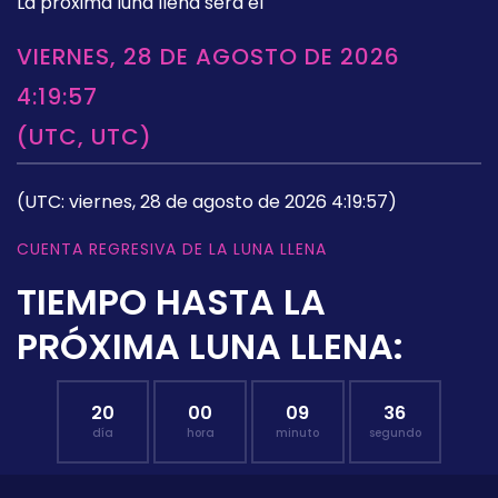
La próxima luna llena será el
VIERNES, 28 DE AGOSTO DE 2026
4:19:57
(UTC, UTC)
(UTC: viernes, 28 de agosto de 2026 4:19:57)
CUENTA REGRESIVA DE LA LUNA LLENA
TIEMPO HASTA LA
PRÓXIMA LUNA LLENA:
20
00
09
35
día
hora
minuto
segundo