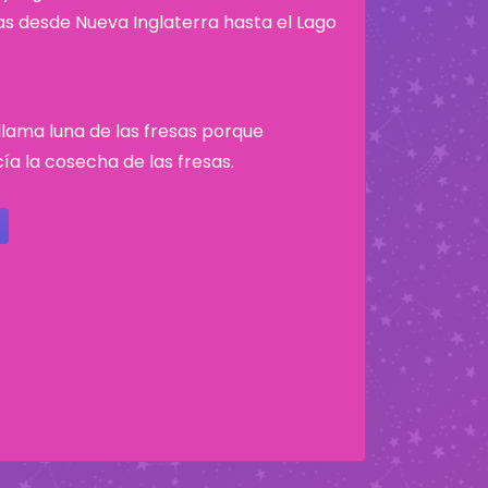
nas desde Nueva Inglaterra hasta el Lago
e llama luna de las fresas porque
a la cosecha de las fresas.