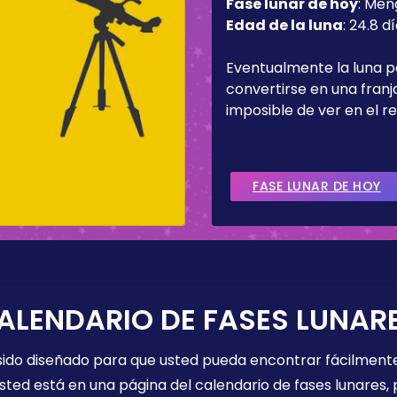
Fase lunar de hoy
:
Men
Edad de la luna
:
24.8 d
Eventualmente la luna 
convertirse en una fran
imposible de ver en el re
FASE LUNAR DE HOY
ALENDARIO DE FASES LUNAR
 sido diseñado para que usted pueda encontrar fácilmente
sted está en una página del calendario de fases lunares, 