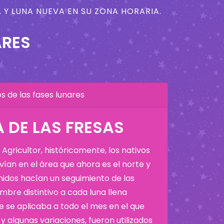
 Y LUNA NUEVA EN SU ZONA HORARIA.
ARES
 de las fases lunares
A DE LAS FRESAS
Agricultor, históricamente, los nativos
ían en el área que ahora es el norte y
Unidos hacían un seguimiento de las
bre distintivo a cada luna llena
 se aplicaba a todo el mes en el que
y algunas variaciones, fueron utilizados