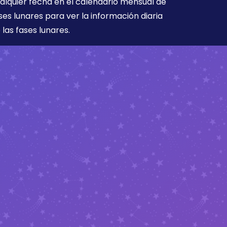
alquier fecha en el calendario mensual de
ses lunares para ver la información diaria
 las fases lunares.