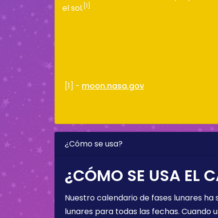
[1]
el sol.
[1] -
moon.nasa.gov
¿Cómo se usa?
¿CÓMO SE USA EL C
Nuestro calendario de fases lunares ha
lunares para todas las fechas. Cuando u