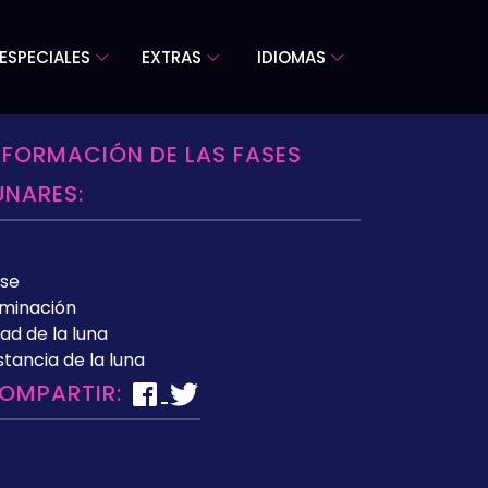
ESPECIALES
EXTRAS
IDIOMAS
NFORMACIÓN DE LAS FASES
UNARES:
se
uminación
ad de la luna
stancia de la luna
OMPARTIR: