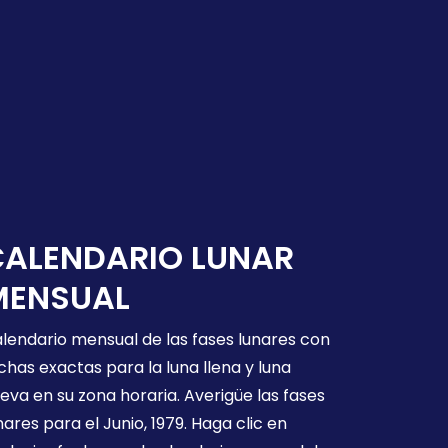
CALENDARIO LUNAR
MENSUAL
lendario mensual de las fases lunares con
chas exactas para la luna llena y luna
eva en su zona horaria. Averigüe las fases
nares para el Junio, 1979. Haga clic en