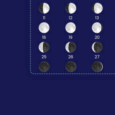
11
12
13
18
19
20
25
26
27