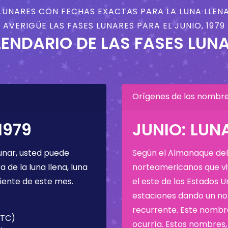
LUNARES CON FECHAS EXACTAS PARA LA LUNA LLENA
AVERIGÜE LAS FASES LUNARES PARA EL JUNIO, 1979
ENDARIO DE LAS FASES LUN
Orígenes de los nombres
1979
JUNIO: LUN
unar, usted puede
Según el Almanaque del 
de la luna llena, luna
norteamericanos que viv
iente de este mes.
el este de los Estados 
estaciones dando un nom
recurrente. Este nombre
UTC)
ocurría. Estos nombres, 