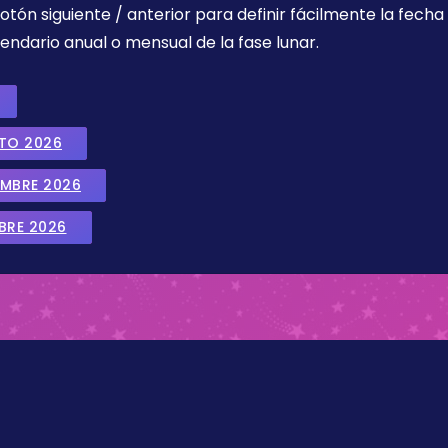
botón siguiente / anterior para definir fácilmente la fech
endario anual o mensual de la fase lunar.
STO 2026
EMBRE 2026
BRE 2026