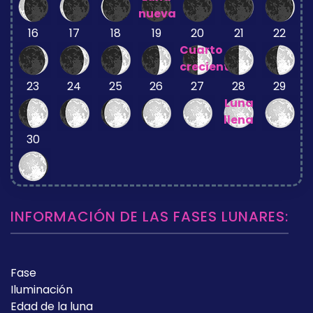
nueva
16
17
18
19
20
21
22
Cuarto
creciente
23
24
25
26
27
28
29
Luna
llena
30
INFORMACIÓN DE LAS FASES LUNARES:
Fase
Iluminación
Edad de la luna