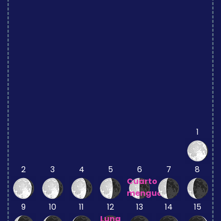
1
2
3
4
5
6
7
8
Cuarto
menguante
9
10
11
12
13
14
15
Luna