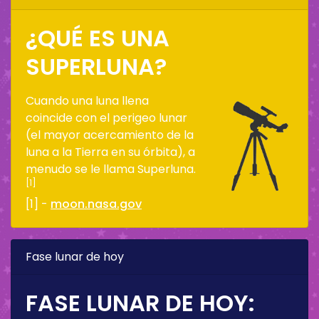
¿QUÉ ES UNA
SUPERLUNA?
Cuando una luna llena
coincide con el perigeo lunar
(el mayor acercamiento de la
luna a la Tierra en su órbita), a
menudo se le llama Superluna.
[1]
[1] -
moon.nasa.gov
Fase lunar de hoy
FASE LUNAR DE HOY: