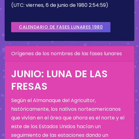
(UTC: viernes, 6 de junio de 1980 2:54:59)
CALENDARIO DE FASES LUNARES 1980
Orígenes de los nombres de las fases lunares
JUNIO: LUNA DE LAS
FRESAS
Según el Almanaque del Agricultor,
históricamente, los nativos norteamericanos
que vivían en el área que ahora es el norte y el
este de los Estados Unidos hacían un
seguimiento de las estaciones dando un