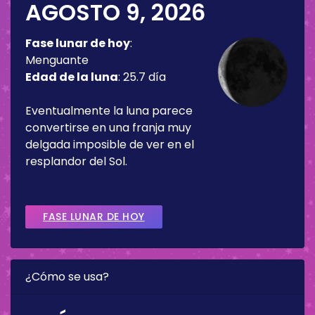
AGOSTO 9, 2026
Fase lunar de hoy
:
Menguante
Edad de la luna
:
25.7 día
Eventualmente la luna parece
convertirse en una franja muy
delgada imposible de ver en el
resplandor del Sol.
FASE LUNAR DE HOY
¿Cómo se usa?