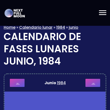
Home
»
Calendario lunar
»
1984
»
junio
CALENDARIO DE
FASES LUNARES
JUNIO, 1984
Junio
1984
←
→