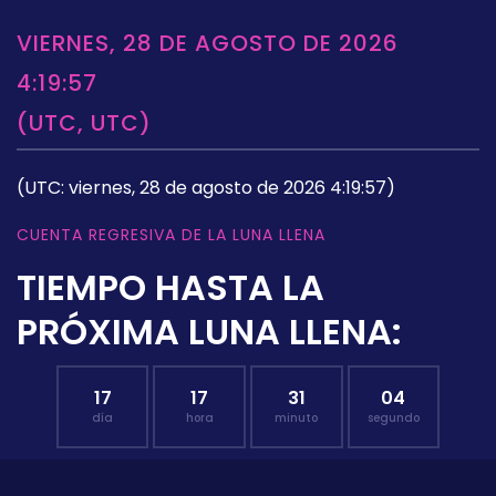
VIERNES, 28 DE AGOSTO DE 2026
4:19:57
(UTC, UTC)
(UTC: viernes, 28 de agosto de 2026 4:19:57)
CUENTA REGRESIVA DE LA LUNA LLENA
TIEMPO HASTA LA
PRÓXIMA LUNA LLENA:
17
17
31
03
día
hora
minuto
segundo