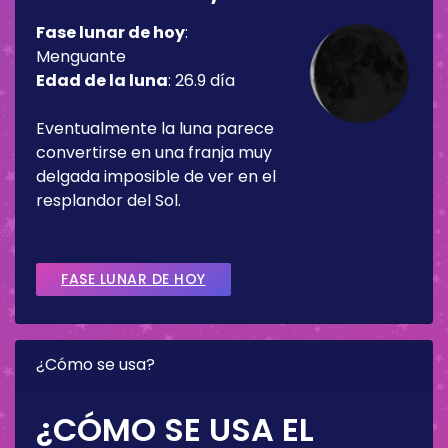
Fase lunar de hoy
:
Menguante
Edad de la luna
:
26.9 día
Eventualmente la luna parece
convertirse en una franja muy
delgada imposible de ver en el
resplandor del Sol.
FASE LUNAR DE HOY
¿Cómo se usa?
¿CÓMO SE USA EL