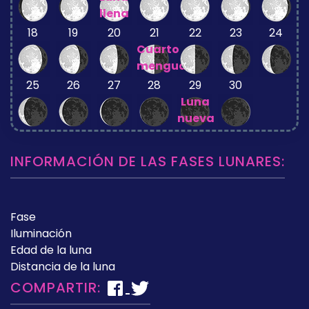
llena
18
19
20
21
22
23
24
Cuarto
menguante
25
26
27
28
29
30
Luna
nueva
INFORMACIÓN DE LAS FASES LUNARES:
Fase
Iluminación
Edad de la luna
Distancia de la luna
COMPARTIR: