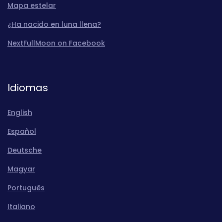
Mapa estelar
¿Ha nacido en luna llena?
NextFullMoon on Facebook
Idiomas
English
Español
Deutsche
Magyar
Português
Italiano