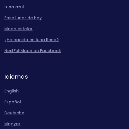
Luna azul
Fase lunar de hoy
Mapa estelar
¿Ha nacido en luna llena?
NextFullMoon on Facebook
Idiomas
English
Español
Deutsche
Magyar