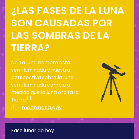
¿LAS FASES DE LA LUNA
SON CAUSADAS POR
LAS SOMBRAS DE LA
TIERRA?
No. La luna siempre está
semiiluminada y nuestra
perspectiva sobre la luna
semiiluminada cambia a
medida que la luna orbita la
[1]
Tierra.
[1] -
moon.nasa.gov
Fase lunar de hoy