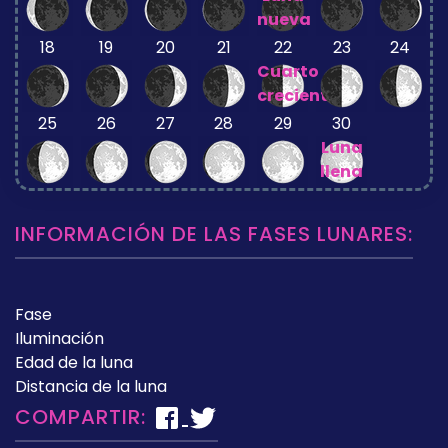
nueva
18
19
20
21
22
23
24
Cuarto
creciente
25
26
27
28
29
30
Luna
llena
INFORMACIÓN DE LAS FASES LUNARES:
Fase
Iluminación
Edad de la luna
Distancia de la luna
COMPARTIR: