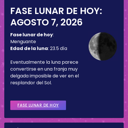
FASE LUNAR DE HOY:
AGOSTO 7, 2026
Fase lunar de hoy
:
Menguante
Edad de la luna
:
23.5 día
Eventualmente la luna parece
convertirse en una franja muy
delgada imposible de ver en el
resplandor del Sol.
FASE LUNAR DE HOY