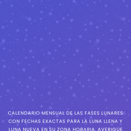
CALENDARIO MENSUAL DE LAS FASES LUNARES
CON FECHAS EXACTAS PARA LA LUNA LLENA Y
LUNA NUEVA EN SU ZONA HORARIA. AVERIGÜE