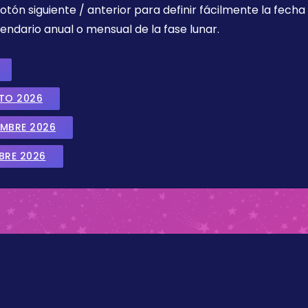
botón siguiente / anterior para definir fácilmente la fech
endario anual o mensual de la fase lunar.
STO 2026
EMBRE 2026
BRE 2026