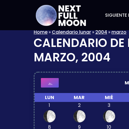
SIGUIENTE 
Home
»
Calendario lunar
»
2004
»
marzo
CALENDARIO DE 
MARZO, 2004
M
←
LUN
MAR
MIÉ
1
2
3
8
9
10