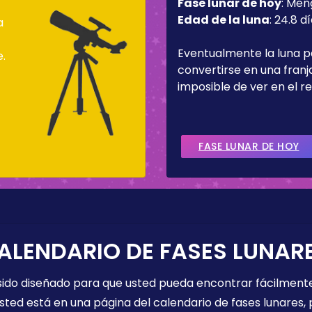
Fase lunar de hoy
:
Men
Edad de la luna
:
24.8 d
a
Eventualmente la luna 
e.
convertirse en una fran
imposible de ver en el re
FASE LUNAR DE HOY
ALENDARIO DE FASES LUNAR
 sido diseñado para que usted pueda encontrar fácilmente
sted está en una página del calendario de fases lunares, 