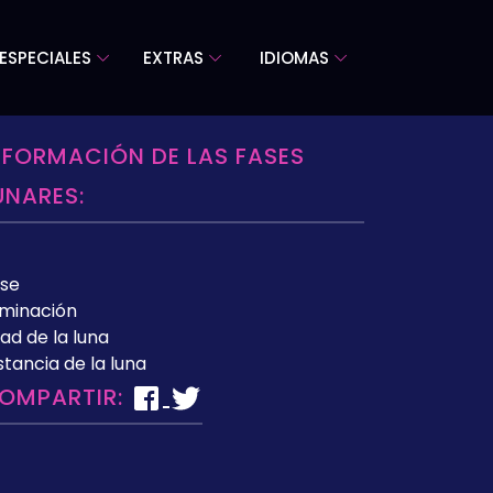
ESPECIALES
EXTRAS
IDIOMAS
NFORMACIÓN DE LAS FASES
UNARES:
se
uminación
ad de la luna
stancia de la luna
OMPARTIR: