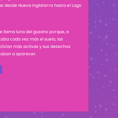
nas desde Nueva Inglaterra hasta el Lago
se llama luna del gusano porque, a
taba cada vez más el suelo, las
volvían más activas y sus desechos
aban a aparecer.