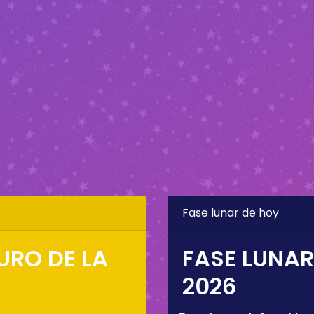
Fase lunar de hoy
URO DE LA
FASE LUNAR
2026