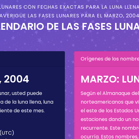
LUNARES CON FECHAS EXACTAS PARA LA LUNA LLENA
AVERIGÜE LAS FASES LUNARES PARA EL MARZO, 200
ENDARIO DE LAS FASES LUN
Orígenes de los nombres
, 2004
MARZO: LU
unar, usted puede
Según el Almanaque del 
de la luna llena, luna
norteamericanos que viv
iente de este mes.
el este de los Estados 
estaciones dando un nom
recurrente. Este nombre
 (UTC)
ocurría. Estos nombres, 