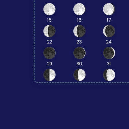
15
16
17
22
23
24
29
30
31