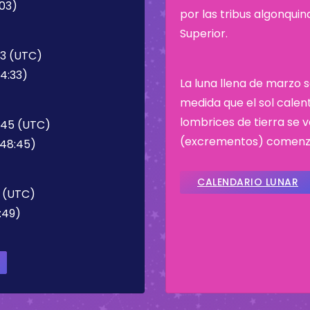
:03)
por las tribus algonqui
Superior.
33 (UTC)
4:33)
La luna llena de marzo 
medida que el sol calen
lombrices de tierra se 
:45 (UTC)
(excrementos) comenz
:48:45)
CALENDARIO LUNAR
9 (UTC)
:49)