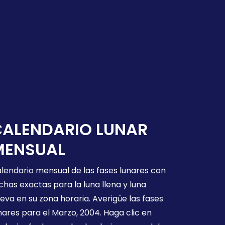
CALENDARIO LUNAR
MENSUAL
lendario mensual de las fases lunares con
chas exactas para la luna llena y luna
eva en su zona horaria. Averigüe las fases
nares para el Marzo, 2004. Haga clic en