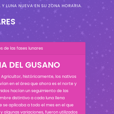
 Y LUNA NUEVA EN SU ZONA HORARIA.
4
ARES
 de las fases lunares
NA DEL GUSANO
Agricultor, históricamente, los nativos
ían en el área que ahora es el norte y
Unidos hacían un seguimiento de las
bre distintivo a cada luna llena
 se aplicaba a todo el mes en el que
y algunas variaciones, fueron utilizados