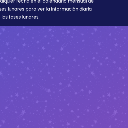
alquier fecha en el calendario mensual de
ses lunares para ver la información diaria
 las fases lunares.