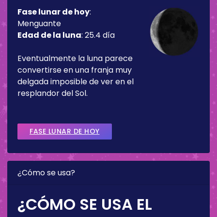
Fase lunar de hoy
:
Menguante
Edad de la luna
:
25.4 día
Eventualmente la luna parece
convertirse en una franja muy
delgada imposible de ver en el
resplandor del Sol.
FASE LUNAR DE HOY
¿Cómo se usa?
¿CÓMO SE USA EL