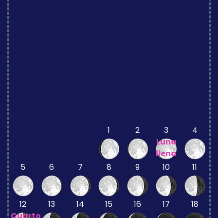
1
2
3
4
Luna
llena
5
6
7
8
9
10
11
12
13
14
15
16
17
18
Cuarto