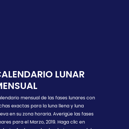
CALENDARIO LUNAR
MENSUAL
lendario mensual de las fases lunares con
chas exactas para la luna llena y luna
eva en su zona horaria. Averigüe las fases
nares para el Marzo, 2019. Haga clic en