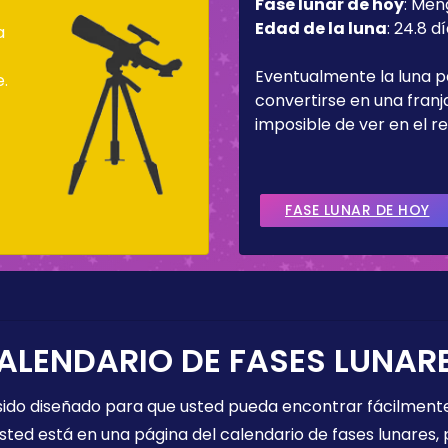
Fase lunar de hoy
:
Men
Edad de la luna
:
24.8 d
a
Eventualmente la luna 
e.
convertirse en una fran
imposible de ver en el re
FASE LUNAR DE HOY
ALENDARIO DE FASES LUNAR
 sido diseñado para que usted pueda encontrar fácilmente
sted está en una página del calendario de fases lunares, 