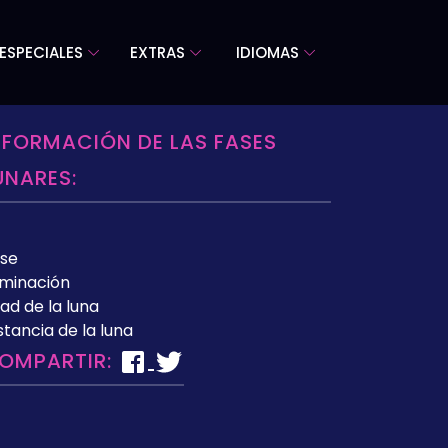
ESPECIALES
EXTRAS
IDIOMAS
NFORMACIÓN DE LAS FASES
UNARES:
se
uminación
ad de la luna
stancia de la luna
OMPARTIR: