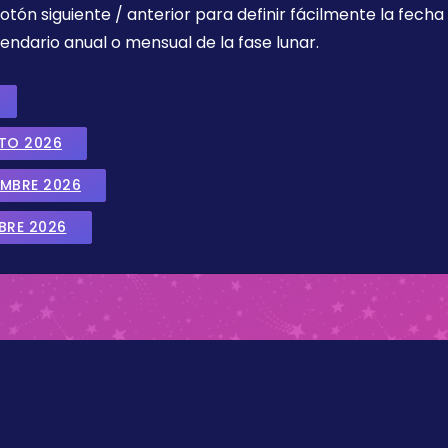
botón siguiente / anterior para definir fácilmente la fech
endario anual o mensual de la fase lunar.
STO 2026
EMBRE 2026
BRE 2026