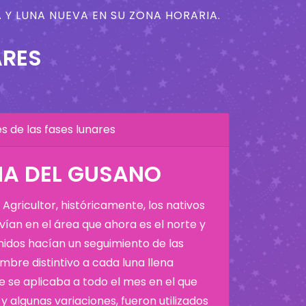
 Y LUNA NUEVA EN SU ZONA HORARIA.
ARES
 de las fases lunares
NA DEL GUSANO
Agricultor, históricamente, los nativos
ían en el área que ahora es el norte y
Unidos hacían un seguimiento de las
bre distintivo a cada luna llena
 se aplicaba a todo el mes en el que
y algunas variaciones, fueron utilizados