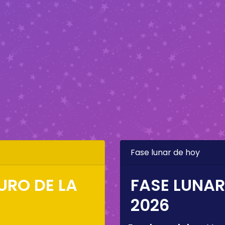
Fase lunar de hoy
URO DE LA
FASE LUNAR
2026