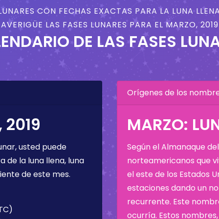
LUNARES CON FECHAS EXACTAS PARA LA LUNA LLENA
AVERIGÜE LAS FASES LUNARES PARA EL MARZO, 2019
ENDARIO DE LAS FASES LUN
Orígenes de los nombres
 2019
MARZO: LU
unar, usted puede
Según el Almanaque del 
de la luna llena, luna
norteamericanos que viv
iente de este mes.
el este de los Estados 
estaciones dando un nom
recurrente. Este nombre
UTC)
ocurría. Estos nombres, 