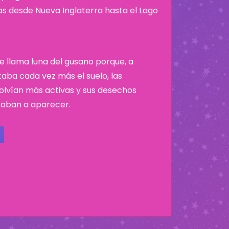
nas desde Nueva Inglaterra hasta el Lago
se llama luna del gusano porque, a
taba cada vez más el suelo, las
volvían más activas y sus desechos
aban a aparecer.