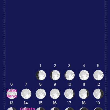
1
2
3
4
5
6
7
8
9
10
11
12
Luna
llena
13
14
15
16
17
18
19
Cuarto