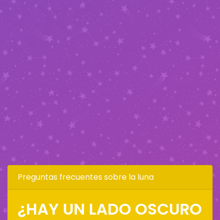
Preguntas frecuentes sobre la luna
¿HAY UN LADO OSCURO