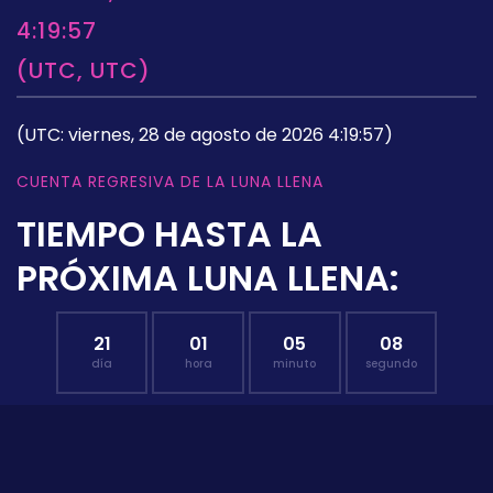
4:19:57
(UTC, UTC)
(UTC: viernes, 28 de agosto de 2026 4:19:57)
CUENTA REGRESIVA DE LA LUNA LLENA
TIEMPO HASTA LA
PRÓXIMA LUNA LLENA:
21
01
05
07
día
hora
minuto
segundo