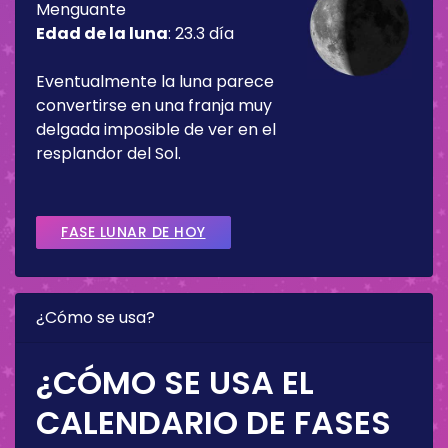
Menguante
Edad de la luna
:
23.3 día
Eventualmente la luna parece
convertirse en una franja muy
delgada imposible de ver en el
resplandor del Sol.
FASE LUNAR DE HOY
¿Cómo se usa?
¿CÓMO SE USA EL
CALENDARIO DE FASES