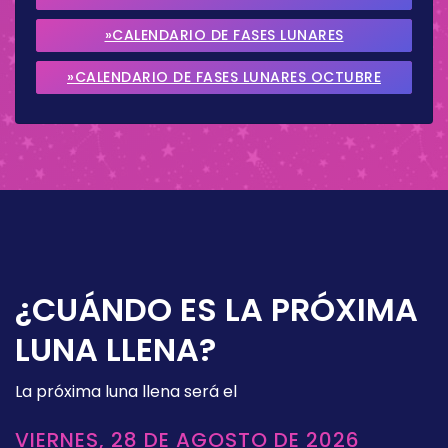
2026
»CALENDARIO DE FASES LUNARES
SEPTIEMBRE 2026
»CALENDARIO DE FASES LUNARES OCTUBRE
2026
¿CUÁNDO ES LA PRÓXIMA
LUNA LLENA?
La próxima luna llena será el
VIERNES, 28 DE AGOSTO DE 2026