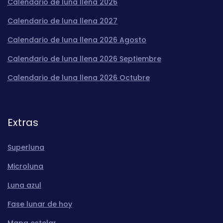
Calendario de luna llena 2026
Calendario de luna llena 2027
Calendario de luna llena 2026 Agosto
Calendario de luna llena 2026 Septiembre
Calendario de luna llena 2026 Octubre
Extras
Superluna
Microluna
Luna azul
Fase lunar de hoy
Mapa estelar