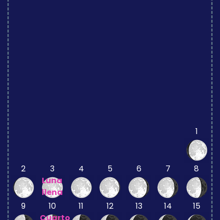
1
2
3
4
5
6
7
8
Luna
llena
9
10
11
12
13
14
15
Cuarto