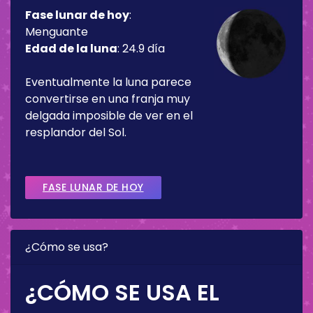
Fase lunar de hoy
:
Menguante
Edad de la luna
:
24.9 día
Eventualmente la luna parece
convertirse en una franja muy
delgada imposible de ver en el
resplandor del Sol.
FASE LUNAR DE HOY
¿Cómo se usa?
¿CÓMO SE USA EL