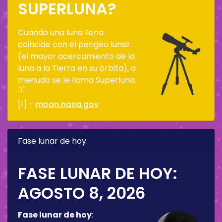
SUPERLUNA?
Cuando una luna llena
coincide con el perigeo lunar
(el mayor acercamiento de la
luna a la Tierra en su órbita), a
menudo se le llama Superluna.
[1]
[1] -
moon.nasa.gov
Fase lunar de hoy
FASE LUNAR DE HOY:
AGOSTO 8, 2026
Fase lunar de hoy
: