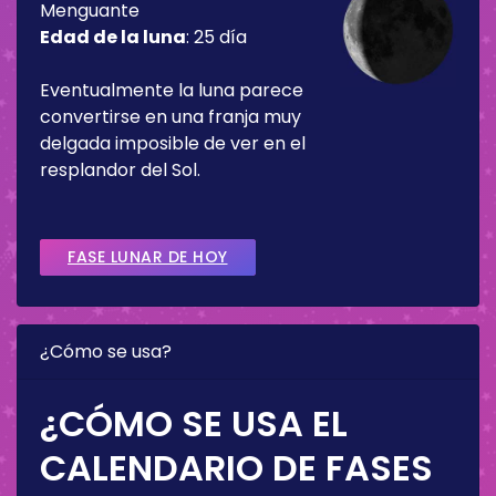
Menguante
Edad de la luna
:
25 día
Eventualmente la luna parece
convertirse en una franja muy
delgada imposible de ver en el
resplandor del Sol.
FASE LUNAR DE HOY
¿Cómo se usa?
¿CÓMO SE USA EL
CALENDARIO DE FASES