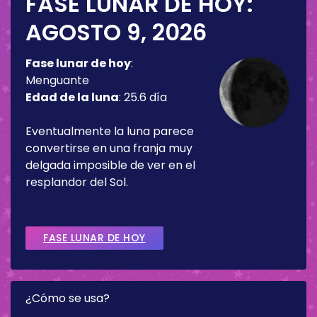
FASE LUNAR DE HOY:
AGOSTO 9, 2026
Fase lunar de hoy
:
Menguante
Edad de la luna
:
25.6 día
Eventualmente la luna parece
convertirse en una franja muy
delgada imposible de ver en el
resplandor del Sol.
FASE LUNAR DE HOY
¿Cómo se usa?