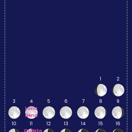
1
2
3
4
5
6
7
8
9
Luna
llena
10
11
12
13
14
15
16
Cuarto