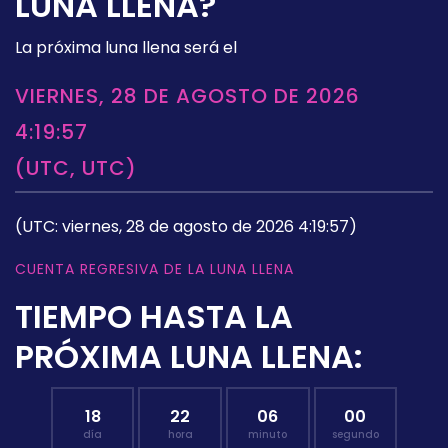
LUNA LLENA?
La próxima luna llena será el
VIERNES, 28 DE AGOSTO DE 2026
4:19:57
(UTC, UTC)
(UTC: viernes, 28 de agosto de 2026 4:19:57)
CUENTA REGRESIVA DE LA LUNA LLENA
TIEMPO HASTA LA
PRÓXIMA LUNA LLENA:
18
22
05
59
día
hora
minuto
segundo