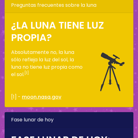
Preguntas frecuentes sobre la luna
¿LA LUNA TIENE LUZ
PROPIA?
Absolutamente no, la luna
sólo refleja la luz del sol, la
luna no tiene luz propia como
[1]
el sol.
[1] -
moon.nasa.gov
Fase lunar de hoy