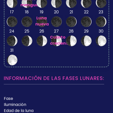
menguante
17
18
19
20
21
22
23
Luna
nueva
24
25
26
27
28
29
30
Cuarto
creciente
31
INFORMACIÓN DE LAS FASES LUNARES:
Fase
Iluminación
Edad de la luna