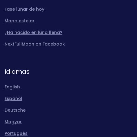
Fase lunar de hoy
Mapa estelar
¿Ha nacido en luna llena?
NextFullMoon on Facebook
Idiomas
English
Español
Deutsche
Magyar
Português