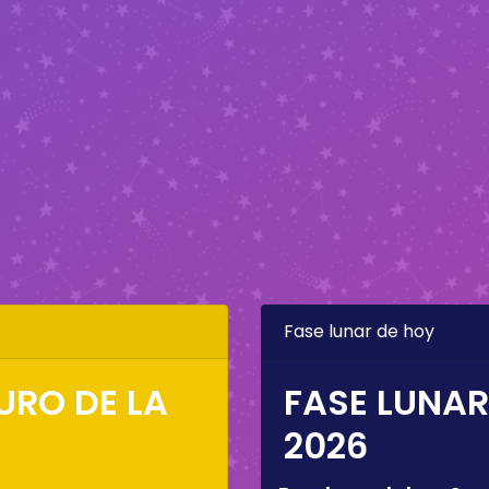
Fase lunar de hoy
URO DE LA
FASE LUNAR
2026