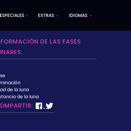
ESPECIALES
EXTRAS
IDIOMAS
NFORMACIÓN DE LAS FASES
UNARES:
se
uminación
ad de la luna
stancia de la luna
OMPARTIR: