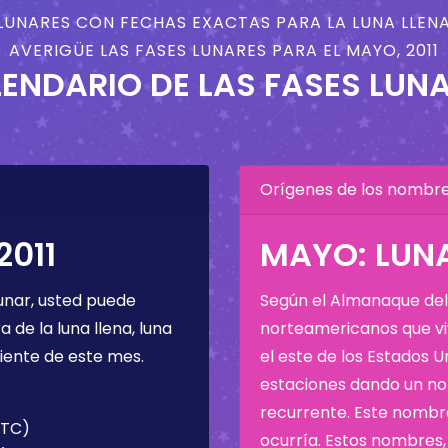
LUNARES CON FECHAS EXACTAS PARA LA LUNA LLENA
AVERIGÜE LAS FASES LUNARES PARA EL MAYO, 2011
ENDARIO DE LAS FASES LUN
Orígenes de los nombres
2011
MAYO: LUNA
unar, usted puede
Según el Almanaque del 
de la luna llena, luna
norteamericanos que viv
iente de este mes.
el este de los Estados 
estaciones dando un nom
recurrente. Este nombre
UTC)
ocurría. Estos nombres, 