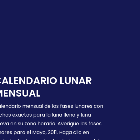
CALENDARIO LUNAR
MENSUAL
lendario mensual de las fases lunares con
chas exactas para la luna llena y luna
eva en su zona horaria. Averigüe las fases
nares para el Mayo, 2011. Haga clic en