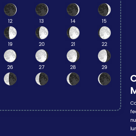
12
13
14
15
19
20
21
22
26
27
28
29
Ca
fe
nu
lu