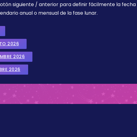
botón siguiente / anterior para definir fácilmente la fech
endario anual o mensual de la fase lunar.
STO 2026
EMBRE 2026
BRE 2026