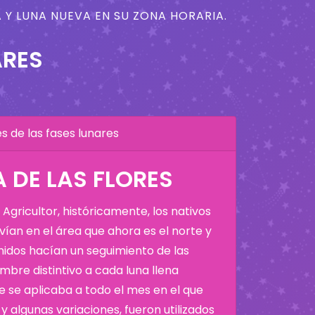
 Y LUNA NUEVA EN SU ZONA HORARIA.
ARES
 de las fases lunares
 DE LAS FLORES
Agricultor, históricamente, los nativos
ían en el área que ahora es el norte y
Unidos hacían un seguimiento de las
bre distintivo a cada luna llena
 se aplicaba a todo el mes en el que
y algunas variaciones, fueron utilizados