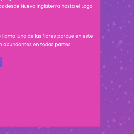
nas desde Nueva Inglaterra hasta el Lago
 llama luna de las flores porque en este
n abundantes en todas partes.