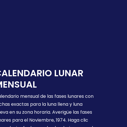
CALENDARIO LUNAR
MENSUAL
lendario mensual de las fases lunares con
chas exactas para la luna llena y luna
eva en su zona horaria. Averigüe las fases
nares para el Noviembre, 1974. Haga clic