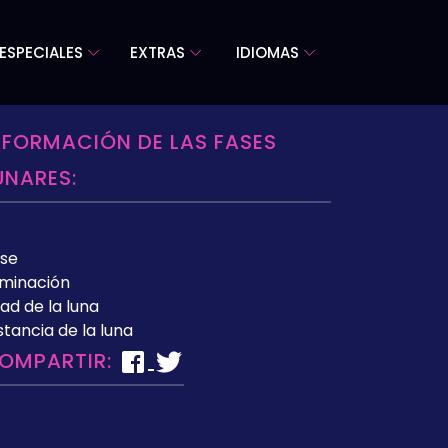
ESPECIALES
EXTRAS
IDIOMAS
NFORMACIÓN DE LAS FASES
UNARES:
se
uminación
ad de la luna
stancia de la luna
OMPARTIR: