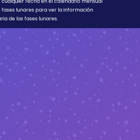
 cualquier fecha en el calendario mensual
 fases lunares para ver la información
aria de las fases lunares.