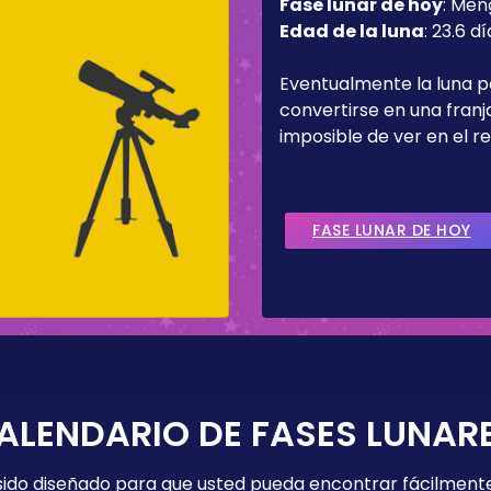
Fase lunar de hoy
:
Men
Edad de la luna
:
23.6 dí
Eventualmente la luna 
convertirse en una fran
imposible de ver en el re
FASE LUNAR DE HOY
ALENDARIO DE FASES LUNAR
 sido diseñado para que usted pueda encontrar fácilmente