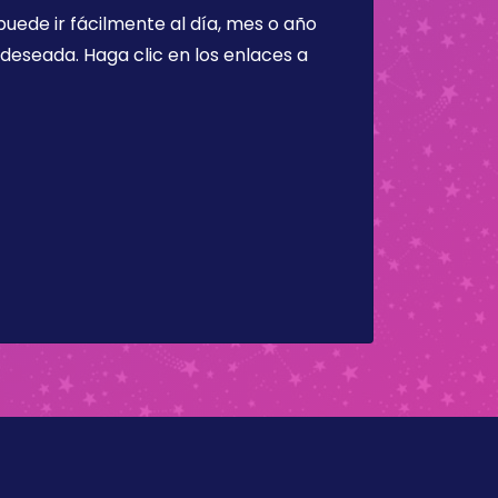
puede ir fácilmente al día, mes o año
a deseada. Haga clic en los enlaces a