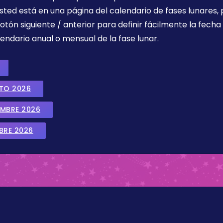
sted está en una página del calendario de fases lunares, 
botón siguiente / anterior para definir fácilmente la fech
endario anual o mensual de la fase lunar.
STO 2026
EMBRE 2026
BRE 2026