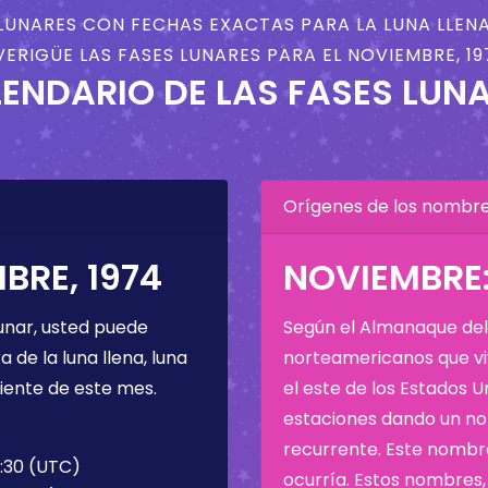
LUNARES CON FECHAS EXACTAS PARA LA LUNA LLENA
VERIGÜE LAS FASES LUNARES PARA EL NOVIEMBRE, 19
ENDARIO DE LAS FASES LUN
Orígenes de los nombres
BRE, 1974
NOVIEMBRE:
unar, usted puede
Según el Almanaque del 
de la luna llena, luna
norteamericanos que viv
iente de este mes.
el este de los Estados 
estaciones dando un nom
recurrente. Este nombre
1:30 (UTC)
ocurría. Estos nombres, 