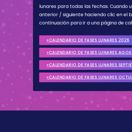
lunares para todas las fechas. Cuando u
anterior / siguiente haciendo clic en el 
continuación para ir a una página de cal
»CALENDARIO DE FASES LUNARES 2026
»CALENDARIO DE FASES LUNARES AGO
»CALENDARIO DE FASES LUNARES SEPTI
»CALENDARIO DE FASES LUNARES OCTU