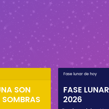
Fase lunar de hoy
LUNA SON
FASE LUNAR
S SOMBRAS
2026