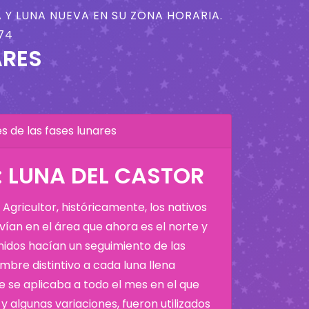
 Y LUNA NUEVA EN SU ZONA HORARIA.
74
ARES
 de las fases lunares
 LUNA DEL CASTOR
Agricultor, históricamente, los nativos
ían en el área que ahora es el norte y
Unidos hacían un seguimiento de las
bre distintivo a cada luna llena
 se aplicaba a todo el mes en el que
y algunas variaciones, fueron utilizados