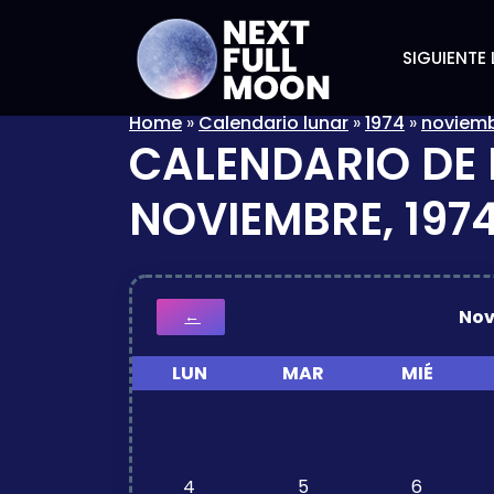
SIGUIENTE 
Home
»
Calendario lunar
»
1974
»
noviem
CALENDARIO DE 
NOVIEMBRE, 197
Nov
←
LUN
MAR
MIÉ
4
5
6