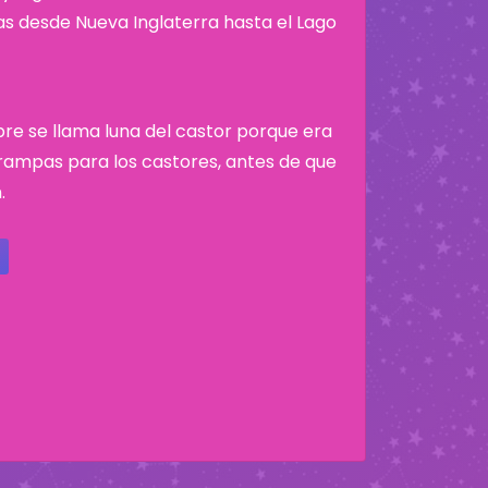
nas desde Nueva Inglaterra hasta el Lago
bre se llama luna del castor porque era
ampas para los castores, antes de que
.