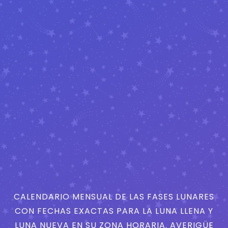
CALENDARIO MENSUAL DE LAS FASES LUNARES
CON FECHAS EXACTAS PARA LA LUNA LLENA Y
LUNA NUEVA EN SU ZONA HORARIA. AVERIGÜE