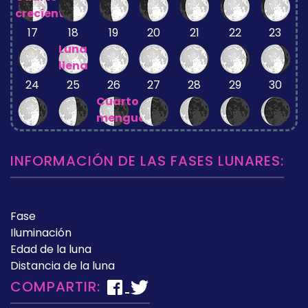
creciente
17
18
19
20
21
22
23
Luna
llena
24
25
26
27
28
29
30
Cuarto
menguante
INFORMACIÓN DE LAS FASES LUNARES:
Fase
Iluminación
Edad de la luna
Distancia de la luna
COMPARTIR: