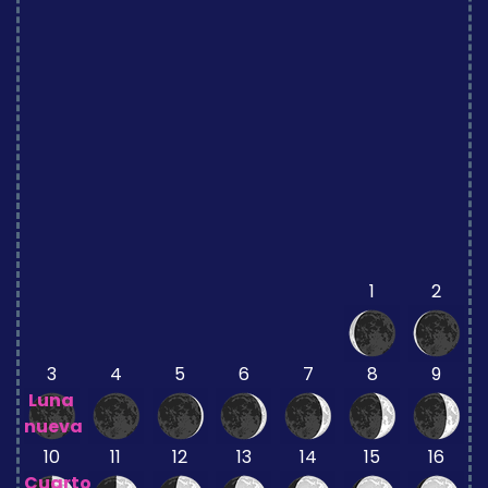
1
2
3
4
5
6
7
8
9
Luna
nueva
10
11
12
13
14
15
16
Cuarto