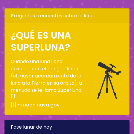
Preguntas frecuentes sobre la luna
¿QUÉ ES UNA
SUPERLUNA?
Cuando una luna llena
coincide con el perigeo lunar
(el mayor acercamiento de la
luna a la Tierra en su órbita), a
menudo se le llama Superluna.
[1]
[1] -
moon.nasa.gov
Fase lunar de hoy