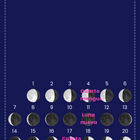
1
2
3
4
5
6
Cuarto
menguante
7
8
9
10
11
12
13
Luna
nueva
14
15
16
17
18
19
20
Cuarto