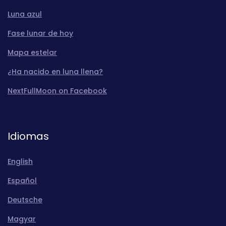
Luna azul
Fase lunar de hoy
Mapa estelar
¿Ha nacido en luna llena?
NextFullMoon on Facebook
Idiomas
English
Español
Deutsche
Magyar