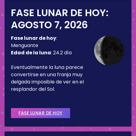
FASE LUNAR DE HOY:
AGOSTO 7, 2026
Fase lunar de hoy
:
Menguante
Edad de la luna
:
24.2 día
Eventualmente la luna parece
convertirse en una franja muy
delgada imposible de ver en el
resplandor del Sol.
FASE LUNAR DE HOY