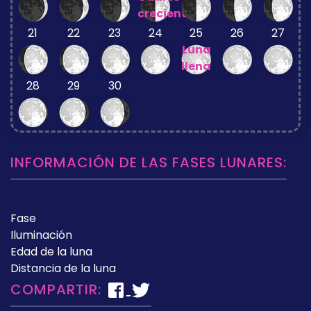
creciente
21
22
23
24
25
26
27
Luna
llena
28
29
30
INFORMACIÓN DE LAS FASES LUNARES:
Fase
Iluminación
Edad de la luna
Distancia de la luna
COMPARTIR: