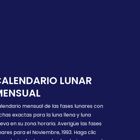
CALENDARIO LUNAR
MENSUAL
lendario mensual de las fases lunares con
chas exactas para la luna llena y luna
eva en su zona horaria. Averigüe las fases
nares para el Noviembre, 1993. Haga clic