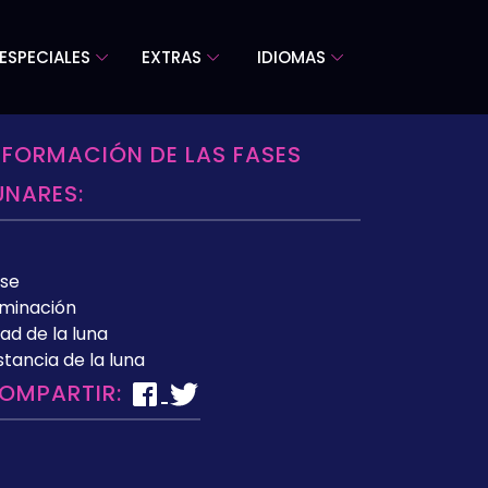
ESPECIALES
EXTRAS
IDIOMAS
NFORMACIÓN DE LAS FASES
UNARES:
se
uminación
ad de la luna
stancia de la luna
OMPARTIR: