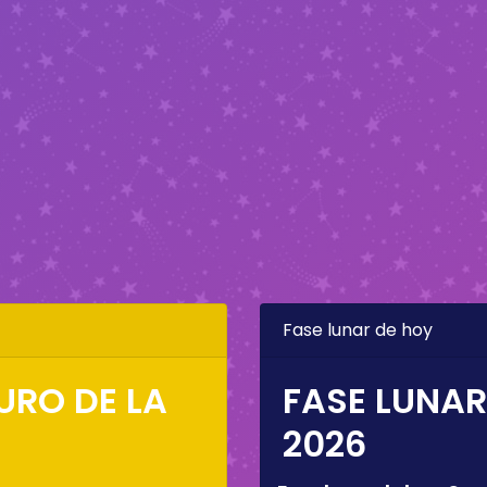
Fase lunar de hoy
URO DE LA
FASE LUNAR
2026