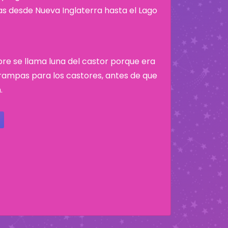
nas desde Nueva Inglaterra hasta el Lago
bre se llama luna del castor porque era
ampas para los castores, antes de que
.