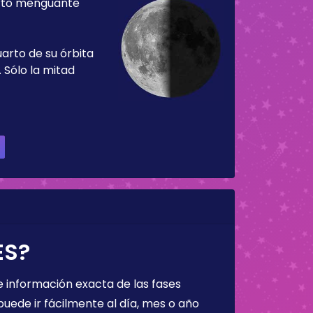
rto menguante
uarto de su órbita
 Sólo la mitad
ES?
 información exacta de las fases
puede ir fácilmente al día, mes o año