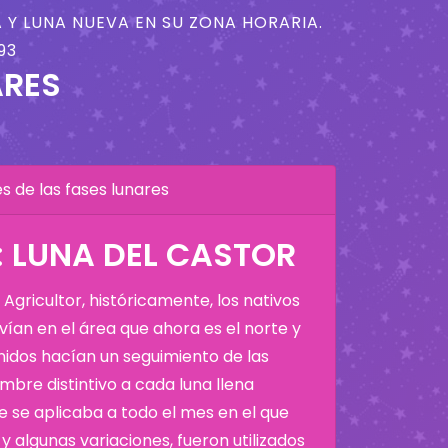
 Y LUNA NUEVA EN SU ZONA HORARIA.
93
ARES
 de las fases lunares
 LUNA DEL CASTOR
Agricultor, históricamente, los nativos
ían en el área que ahora es el norte y
Unidos hacían un seguimiento de las
bre distintivo a cada luna llena
 se aplicaba a todo el mes en el que
y algunas variaciones, fueron utilizados