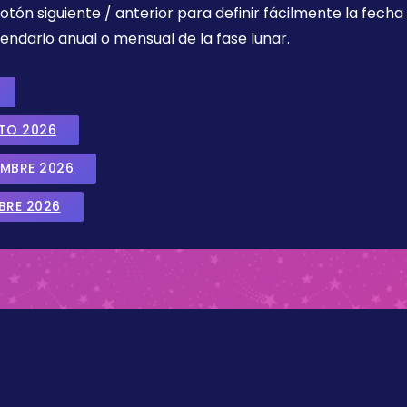
botón siguiente / anterior para definir fácilmente la fech
endario anual o mensual de la fase lunar.
STO 2026
EMBRE 2026
BRE 2026