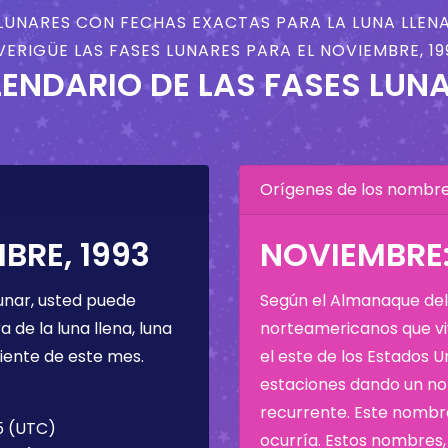
LUNARES CON FECHAS EXACTAS PARA LA LUNA LLENA
VERIGÜE LAS FASES LUNARES PARA EL NOVIEMBRE, 19
ENDARIO DE LAS FASES LUN
Orígenes de los nombres
BRE, 1993
NOVIEMBRE:
unar, usted puede
Según el Almanaque del 
de la luna llena, luna
norteamericanos que viv
iente de este mes.
el este de los Estados 
estaciones dando un nom
recurrente. Este nombre
45 (UTC)
ocurría. Estos nombres, 