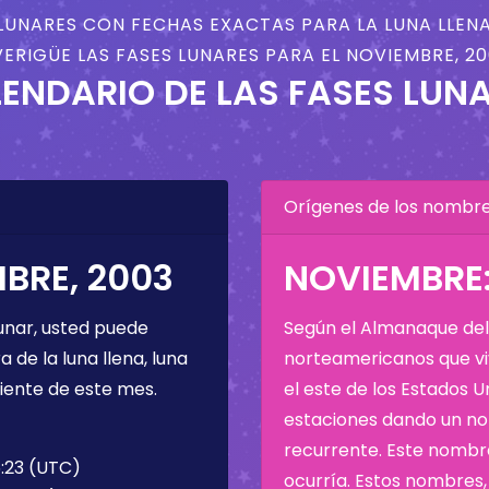
LUNARES CON FECHAS EXACTAS PARA LA LUNA LLENA
ERIGÜE LAS FASES LUNARES PARA EL NOVIEMBRE, 2
ENDARIO DE LAS FASES LUN
Orígenes de los nombres
BRE, 2003
NOVIEMBRE:
unar, usted puede
Según el Almanaque del 
de la luna llena, luna
norteamericanos que viv
iente de este mes.
el este de los Estados 
estaciones dando un nom
recurrente. Este nombre
5:23 (UTC)
ocurría. Estos nombres, 