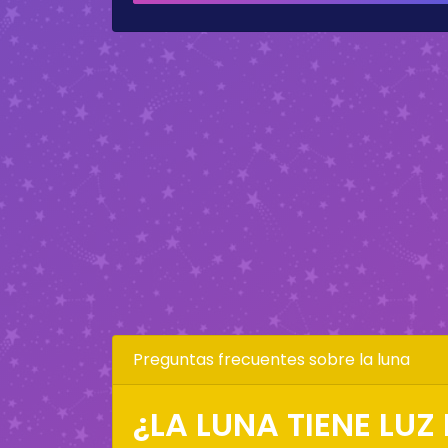
Preguntas frecuentes sobre la luna
¿LA LUNA TIENE LUZ