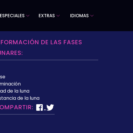
ESPECIALES
EXTRAS
IDIOMAS
NFORMACIÓN DE LAS FASES
UNARES:
se
uminación
ad de la luna
stancia de la luna
OMPARTIR: