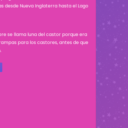
nas desde Nueva Inglaterra hasta el Lago
bre se llama luna del castor porque era
ampas para los castores, antes de que
.