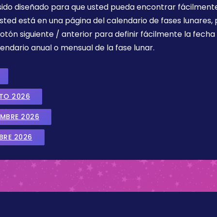
 sido diseñado para que usted pueda encontrar fácilmente
sted está en una página del calendario de fases lunares, 
botón siguiente / anterior para definir fácilmente la fech
endario anual o mensual de la fase lunar.
STO 2026
EMBRE 2026
BRE 2026