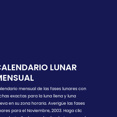
CALENDARIO LUNAR
MENSUAL
lendario mensual de las fases lunares con
chas exactas para la luna llena y luna
eva en su zona horaria. Averigüe las fases
nares para el Noviembre, 2003. Haga clic