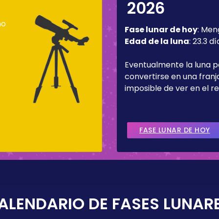
2026
mo
Fase lunar de hoy
:
Men
Edad de la luna
:
23.3 dí
Eventualmente la luna 
convertirse en una fran
imposible de ver en el re
FASE LUNAR DE HOY
ALENDARIO DE FASES LUNAR