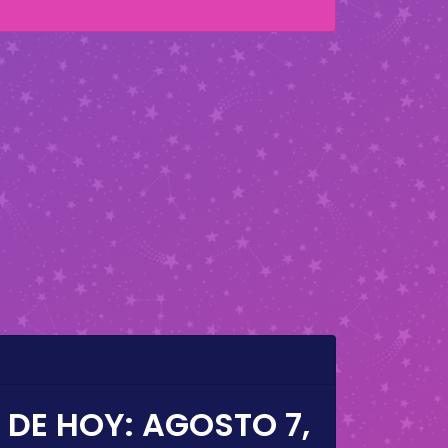
 DE HOY:
AGOSTO 7,