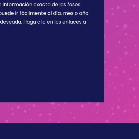
 información exacta de las fases
puede ir fácilmente al día, mes o año
a deseada. Haga clic en los enlaces a