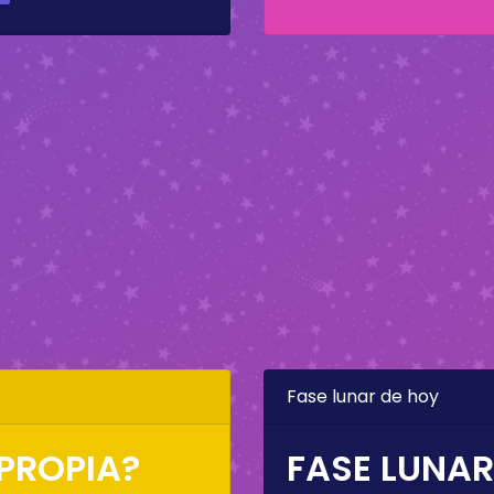
Fase lunar de hoy
 PROPIA?
FASE LUNAR