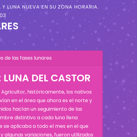
 Y LUNA NUEVA EN SU ZONA HORARIA.
003
ARES
 de las fases lunares
 LUNA DEL CASTOR
Agricultor, históricamente, los nativos
ían en el área que ahora es el norte y
Unidos hacían un seguimiento de las
bre distintivo a cada luna llena
 se aplicaba a todo el mes en el que
y algunas variaciones, fueron utilizados