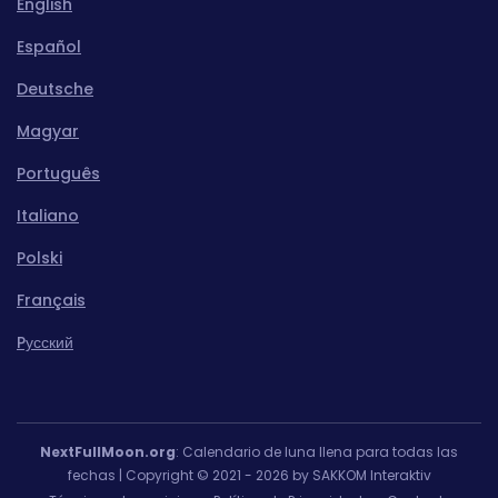
English
Español
Deutsche
Magyar
Português
Italiano
Polski
Français
Pусский
NextFullMoon.org
: Calendario de luna llena para todas las
fechas | Copyright © 2021 - 2026 by SAKKOM Interaktiv