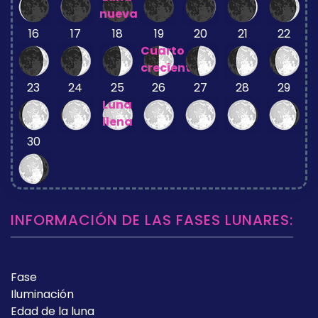
nueva
16
17
18
19
20
21
22
Cuarto
creciente
23
24
25
26
27
28
29
Luna
llena
30
INFORMACIÓN DE LAS FASES LUNARES:
Fase
Iluminación
Edad de la luna