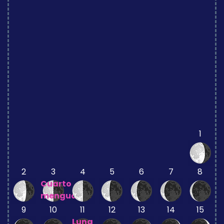
1
2
3
4
5
6
7
8
Cuarto
menguante
9
10
11
12
13
14
15
Luna