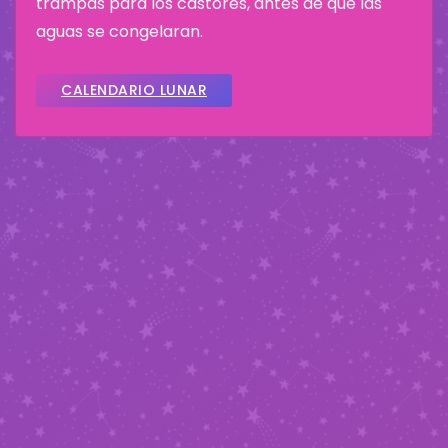
trampas para los castores, antes de que las
aguas se congelaran.
CALENDARIO LUNAR