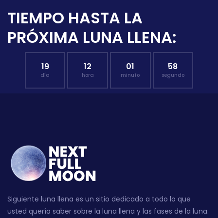
TIEMPO HASTA LA
PRÓXIMA LUNA LLENA:
19
12
01
57
día
hora
minuto
segundo
Siguiente luna llena es un sitio dedicado a todo lo que
usted quería saber sobre la luna llena y las fases de la luna.