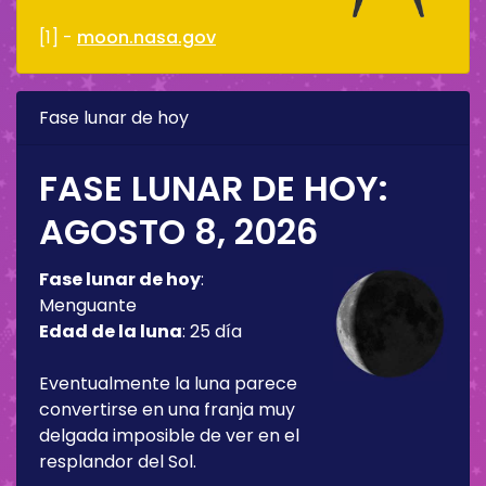
[1] -
moon.nasa.gov
Fase lunar de hoy
FASE LUNAR DE HOY:
AGOSTO 8, 2026
Fase lunar de hoy
:
Menguante
Edad de la luna
:
25 día
Eventualmente la luna parece
convertirse en una franja muy
delgada imposible de ver en el
resplandor del Sol.