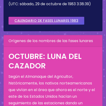
(UTC: sábado, 29 de octubre de 1983 3:38:39)
CALENDARIO DE FASES LUNARES 1983
Orígenes de los nombres de las fases lunares
OCTUBRE: LUNA DEL
CAZADOR
Según el Almanaque del Agricultor,
históricamente, los nativos norteamericanos
que vivían en el área que ahora es el norte y el
este de los Estados Unidos hacían un
seguimiento de las estaciones dando un