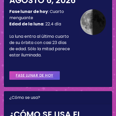
AGOSTO 6, 2026
Fase lunar de hoy
:
Cuarto
menguante
Edad de la luna
:
22.4 día
La luna entra al último cuarto
de su órbita con casi 23 días
de edad. Sólo la mitad parece
estar iluminada.
FASE LUNAR DE HOY
¿Cómo se usa?
¿CÓMO SE USA EL