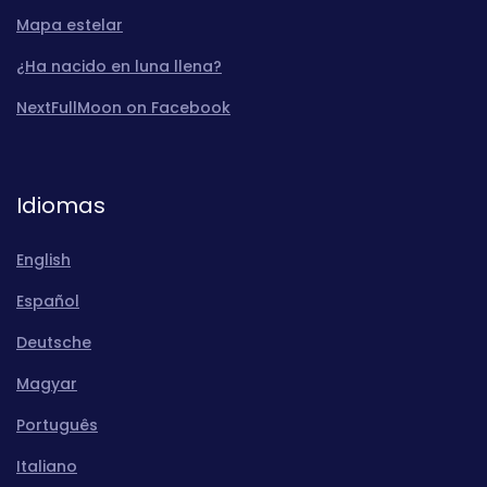
Mapa estelar
¿Ha nacido en luna llena?
NextFullMoon on Facebook
Idiomas
English
Español
Deutsche
Magyar
Português
Italiano