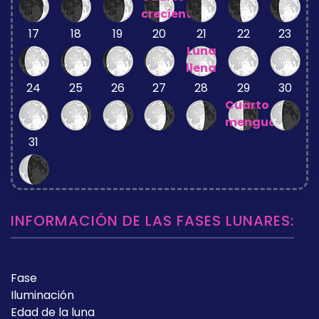
creciente
17
18
19
20
21
22
23
Luna
llena
24
25
26
27
28
29
30
Cuarto
menguante
31
INFORMACIÓN DE LAS FASES LUNARES:
Fase
Iluminación
Edad de la luna