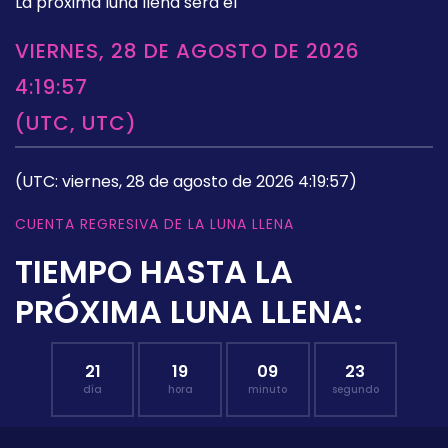
La próxima luna llena será el
VIERNES, 28 DE AGOSTO DE 2026
4:19:57
(UTC, UTC)
(UTC: viernes, 28 de agosto de 2026 4:19:57)
CUENTA REGRESIVA DE LA LUNA LLENA
TIEMPO HASTA LA
PRÓXIMA LUNA LLENA:
21
19
09
22
día
hora
minuto
segundo