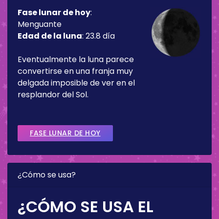
Fase lunar de hoy
:
Menguante
Edad de la luna
:
23.8 día
Eventualmente la luna parece
convertirse en una franja muy
delgada imposible de ver en el
resplandor del Sol.
FASE LUNAR DE HOY
¿Cómo se usa?
¿CÓMO SE USA EL