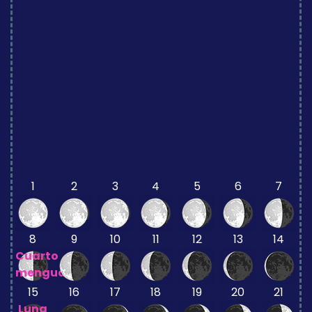
1
2
3
4
5
6
7
8
9
10
11
12
13
14
Cuarto
menguante
15
16
17
18
19
20
21
Luna