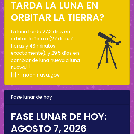
TARDA LA LUNA EN
ORBITAR LA TIERRA?
La luna tarda 27,3 días en
orbitar la Tierra (27 días, 7
horas y 43 minutos
exactamente), y 29,5 días en
cambiar de luna nueva a luna
[1]
nueva.
[1] -
moon.nasa.gov
Fase lunar de hoy
FASE LUNAR DE HOY:
AGOSTO 7, 2026