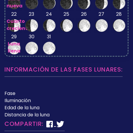
nueva
22
23
24
25
26
27
28
Cuarto
creciente
29
30
31
Luna
llena
INFORMACIÓN DE LAS FASES LUNARES:
Fase
Iluminación
Edad de la luna
Distancia de la luna
COMPARTIR: