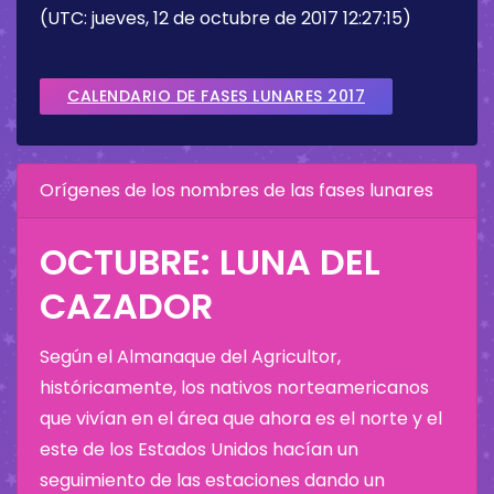
(UTC: jueves, 12 de octubre de 2017 12:27:15)
CALENDARIO DE FASES LUNARES 2017
Orígenes de los nombres de las fases lunares
OCTUBRE: LUNA DEL
CAZADOR
Según el Almanaque del Agricultor,
históricamente, los nativos norteamericanos
que vivían en el área que ahora es el norte y el
este de los Estados Unidos hacían un
seguimiento de las estaciones dando un