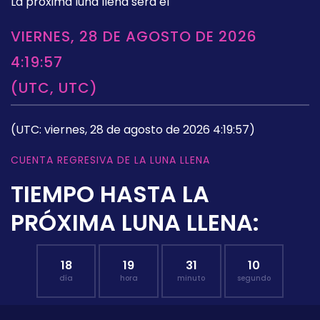
La próxima luna llena será el
VIERNES, 28 DE AGOSTO DE 2026
4:19:57
(UTC, UTC)
(UTC: viernes, 28 de agosto de 2026 4:19:57)
CUENTA REGRESIVA DE LA LUNA LLENA
TIEMPO HASTA LA
PRÓXIMA LUNA LLENA:
18
19
31
09
día
hora
minuto
segundo