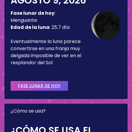
AGOSTO 9, 2026
Fase lunar de hoy
:
Menguante
Edad de la luna
:
25.7 día
Eventualmente la luna parece
convertirse en una franja muy
delgada imposible de ver en el
resplandor del Sol.
FASE LUNAR DE HOY
¿Cómo se usa?
¿CÓMO SE USA EL