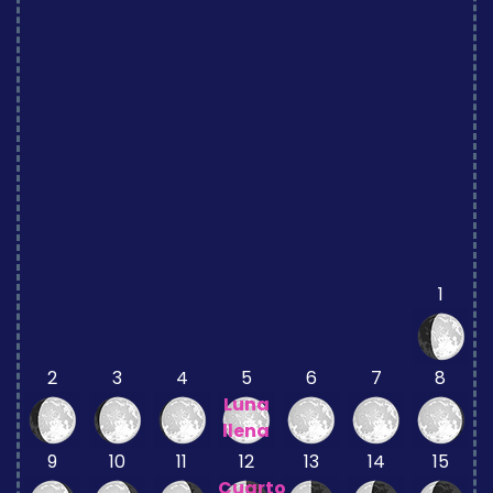
1
2
3
4
5
6
7
8
Luna
llena
9
10
11
12
13
14
15
Cuarto