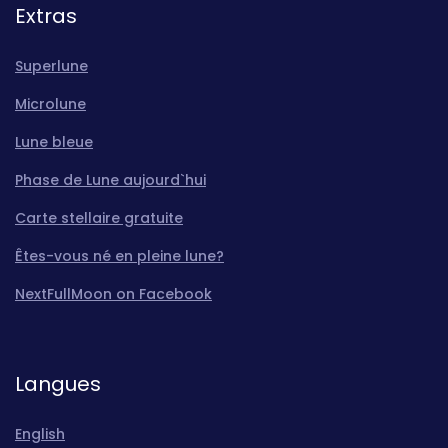
Extras
Superlune
Microlune
Lune bleue
Phase de Lune aujourd`hui
Carte stellaire gratuite
Êtes-vous né en pleine lune?
NextFullMoon on Facebook
Langues
English