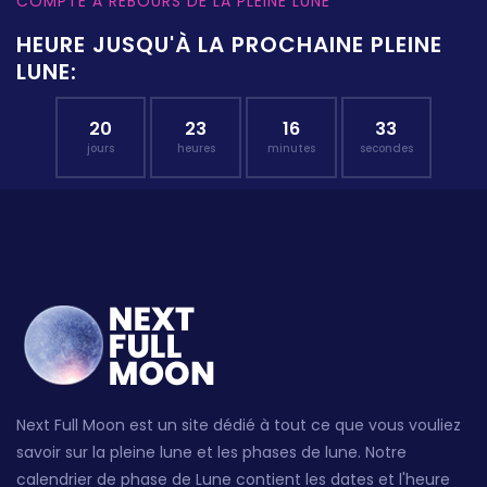
COMPTE À REBOURS DE LA PLEINE LUNE
HEURE JUSQU'À LA PROCHAINE PLEINE
LUNE:
20
23
16
33
jours
heures
minutes
secondes
Next Full Moon est un site dédié à tout ce que vous vouliez
savoir sur la pleine lune et les phases de lune. Notre
calendrier de phase de Lune contient les dates et l'heure