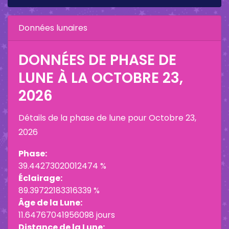
Données lunaires
DONNÉES DE PHASE DE
LUNE À LA
OCTOBRE 23,
2026
Détails de la phase de lune pour
Octobre 23,
2026
Phase:
39.44273020012474 %
Éclairage:
89.39722183316339 %
Âge de la Lune:
11.64767041956098 jours
Distance de la Lune: