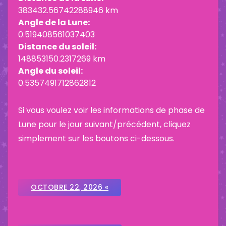
383432.56742288946 km
Angle de la Lune:
0.519408561037403
Distance du soleil:
148853150.2317269 km
Angle du soleil:
0.5357491712862812
Si vous voulez voir les informations de phase de
Lune pour le jour suivant/précédent, cliquez
simplement sur les boutons ci-dessous.
OCTOBRE 22, 2026 «