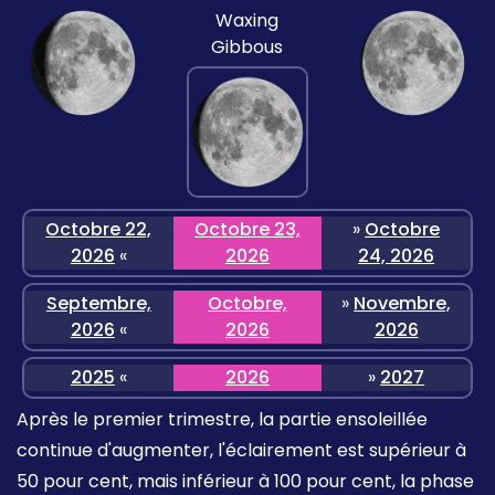
Waxing
Gibbous
Octobre 22,
Octobre 23,
»
Octobre
2026
«
2026
24, 2026
Septembre,
Octobre,
»
Novembre,
2026
«
2026
2026
2025
«
2026
»
2027
Après le premier trimestre, la partie ensoleillée
continue d'augmenter, l'éclairement est supérieur à
50 pour cent, mais inférieur à 100 pour cent, la phase