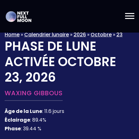
Home
»
Calendrier lunaire
»
2026
»
Octobre
»
23
PHASE DE LUNE
ACTIVÉE
OCTOBRE
23, 2026
WAXING GIBBOUS
Âge de la Lune
:
11.6 jours
Éclairage
:
89.4%
Phase
:
39.44 %