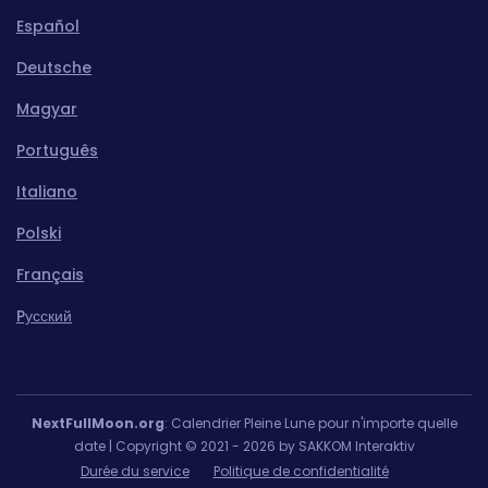
Español
Deutsche
Magyar
Português
Italiano
Polski
Français
Pусский
NextFullMoon.org
: Calendrier Pleine Lune pour n'importe quelle
date | Copyright © 2021 - 2026 by SAKKOM Interaktiv
Durée du service
Politique de confidentialité