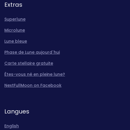
Extras
Superlune
Microlune
Lune bleue
Phase de Lune aujourd`hui
Carte stellaire gratuite
Êtes-vous né en pleine lune?
NextFullMoon on Facebook
Langues
English