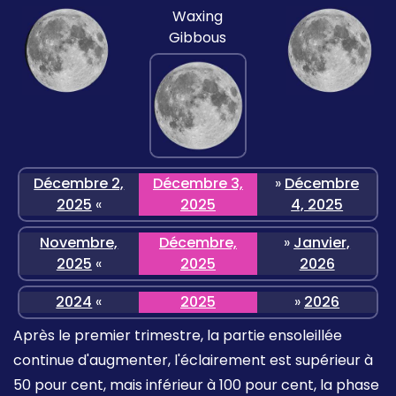
Waxing
Gibbous
Décembre 2,
Décembre 3,
»
Décembre
2025
«
2025
4, 2025
Novembre,
Décembre,
»
Janvier,
2025
«
2025
2026
2024
«
2025
»
2026
Après le premier trimestre, la partie ensoleillée
continue d'augmenter, l'éclairement est supérieur à
50 pour cent, mais inférieur à 100 pour cent, la phase