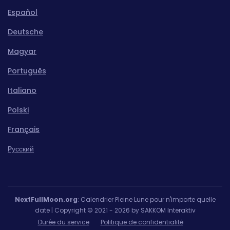
Español
Deutsche
Magyar
Português
Italiano
Polski
Français
Pусский
NextFullMoon.org
: Calendrier Pleine Lune pour n'importe quelle
date | Copyright © 2021 - 2026 by SAKKOM Interaktiv
Durée du service
Politique de confidentialité