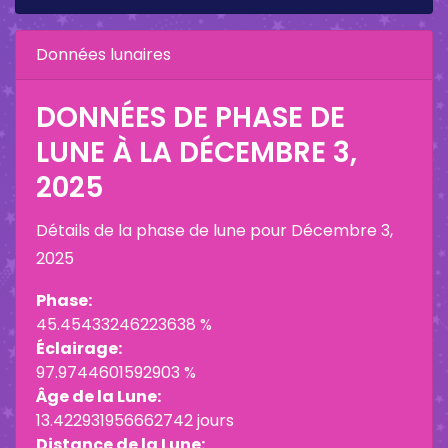
Données lunaires
DONNÉES DE PHASE DE
LUNE À LA
DÉCEMBRE 3,
2025
Détails de la phase de lune pour
Décembre 3,
2025
Phase:
45.45433246223638 %
Éclairage:
97.9744601592903 %
Âge de la Lune:
13.422931956662742 jours
Distance de la Lune: