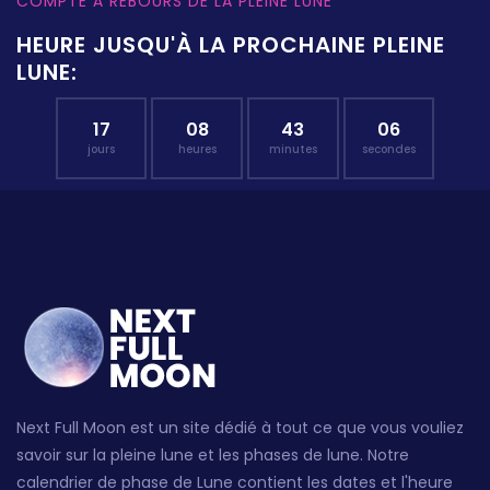
COMPTE À REBOURS DE LA PLEINE LUNE
HEURE JUSQU'À LA PROCHAINE PLEINE
LUNE:
17
08
43
05
jours
heures
minutes
secondes
Next Full Moon est un site dédié à tout ce que vous vouliez
savoir sur la pleine lune et les phases de lune. Notre
calendrier de phase de Lune contient les dates et l'heure