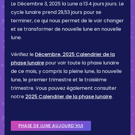
Le
Décembre 3, 2025
la Lune a
13.4 jours
jours. Le
cycle lunaire prend 29,53 jours pour se
terminer, ce qui nous permet de le voir changer
et se transformer de nouvelle lune en nouvelle
lune.
Vérifiez le
Décembre, 2025 Calendrier de la
phase lunaire
pour voir toute la phase lunaire
de ce mois, y compris la pleine lune, la nouvelle
lune, le premier trimestre et le troisième
trimestre. Vous pouvez également consulter
notre
2025 Calendrier de la phase lunaire
.
PHASE DE LUNE AUJOURD`HUI