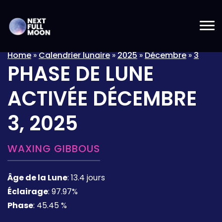
Home
»
Calendrier lunaire
»
2025
»
Décembre
»
3
PHASE DE LUNE
ACTIVÉE
DÉCEMBRE
3, 2025
WAXING GIBBOUS
Âge de la Lune
:
13.4 jours
Éclairage
:
97.97%
Phase
:
45.45 %