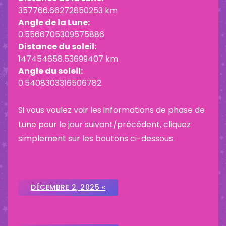
357766.66272850253 km
Angle de la Lune:
0.5566705309575886
Distance du soleil:
147454658.53699407 km
Angle du soleil:
0.5408303316506782
Si vous voulez voir les informations de phase de
Lune pour le jour suivant/précédent, cliquez
simplement sur les boutons ci-dessous.
DÉCEMBRE 2, 2025 «