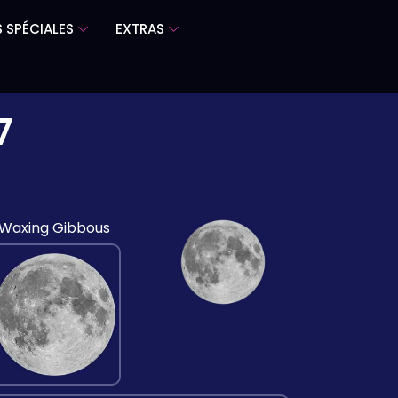
 SPÉCIALES
EXTRAS
7
Waxing Gibbous