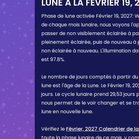
LUNE À LA
FÉVRIER 19, 
Phase de lune activée
Février 19, 2027
:
W
de chaque mois lunaire, nous voyons l'a
passer de non visiblement éclairée à pa
pleinement éclairée, puis de nouveau à 
non éclairée à nouveau. L'illumination d
est
97.8%
.
Le nombre de jours comptés à partir du
lune est l'âge de la Lune. Le
Février 19, 2
jours. Le cycle lunaire prend 29,53 jours 
nous permet de le voir changer et se t
lune en nouvelle lune.
Vérifiez le
Février, 2027 Calendrier de l
toute la phase lunaire de ce mois, y comp