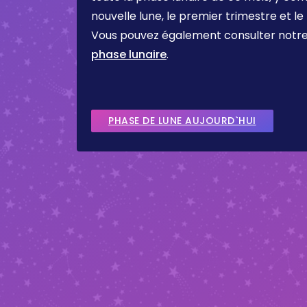
nouvelle lune, le premier trimestre et le
Vous pouvez également consulter notr
phase lunaire
.
PHASE DE LUNE AUJOURD`HUI