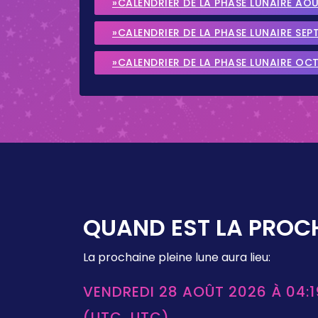
»CALENDRIER DE LA PHASE LUNAIRE AO
»CALENDRIER DE LA PHASE LUNAIRE SEP
»CALENDRIER DE LA PHASE LUNAIRE OC
QUAND EST LA PROCH
La prochaine pleine lune aura lieu:
VENDREDI 28 AOÛT 2026 À 04:1
(UTC, UTC)