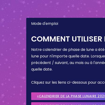
Mode d'emploi
COMMENT UTILISER 
Notre calendrier de phase de lune a été
lune pour n'importe quelle date. Lorsqu
précédent / suivant, au mois ou à l'anné
quelle date.
Cliquez sur les liens ci-dessous pour a
»CALENDRIER DE LA PHASE LUNAIRE 202