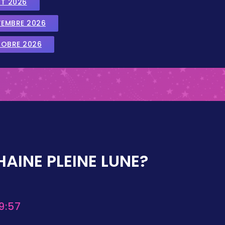
UT 2026
TEMBRE 2026
TOBRE 2026
AINE PLEINE LUNE?
9:57