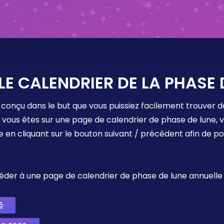
LE CALENDRIER DE LA PHASE 
 conçu dans le but que vous puissiez facilement trouver d
e vous êtes sur une page de calendrier de phase de lune,
e en cliquant sur le bouton suivant / précédent afin de p
ccéder à une page de calendrier de phase de lune annuelle
6