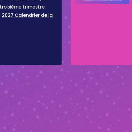
 troisième trimestre.
e
2027 Calendrier de la