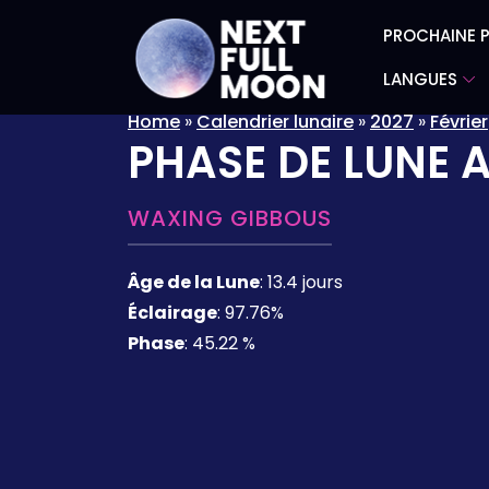
PROCHAINE P
LANGUES
Home
»
Calendrier lunaire
»
2027
»
Février
PHASE DE LUNE 
WAXING GIBBOUS
Âge de la Lune
:
13.4 jours
Éclairage
:
97.76%
Phase
:
45.22 %