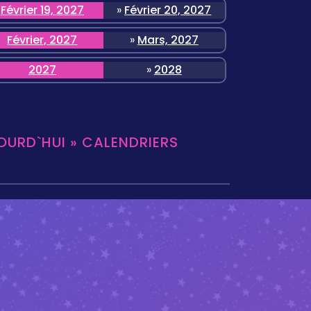
Février 19, 2027
»
Février 20, 2027
Février, 2027
»
Mars, 2027
2027
»
2028
OURD`HUI » CALENDRIERS