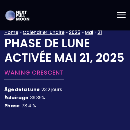
Home
»
Calendrier lunaire
»
2025
»
Mai
»
21
PHASE DE LUNE
ACTIVÉE
MAI 21, 2025
WANING CRESCENT
Âge de la Lune
:
23.2 jours
Éclairage
:
39.39%
Phase
:
78.4 %