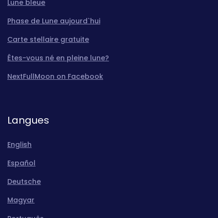
Lune bleue
Phase de Lune aujourd`hui
Carte stellaire gratuite
Êtes-vous né en pleine lune?
NextFullMoon on Facebook
Langues
English
Español
Deutsche
Magyar