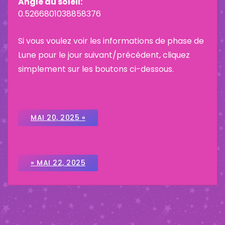
Angle du soleil:
0.5266801038858376
Si vous voulez voir les informations de phase de
Lune pour le jour suivant/précédent, cliquez
simplement sur les boutons ci-dessous.
MAI 20, 2025 «
» MAI 22, 2025