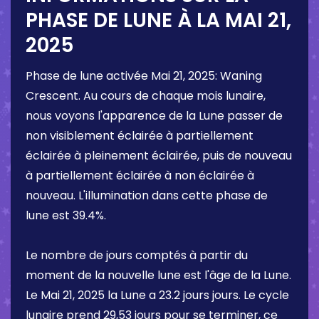
PHASE DE LUNE À LA
MAI 21,
2025
Phase de lune activée
Mai 21, 2025
:
Waning
Crescent
. Au cours de chaque mois lunaire,
nous voyons l'apparence de la Lune passer de
non visiblement éclairée à partiellement
éclairée à pleinement éclairée, puis de nouveau
à partiellement éclairée à non éclairée à
nouveau. L'illumination dans cette phase de
lune est
39.4%
.
Le nombre de jours comptés à partir du
moment de la nouvelle lune est l'âge de la Lune.
Le
Mai 21, 2025
la Lune a
23.2 jours
jours. Le cycle
lunaire prend 29,53 jours pour se terminer, ce