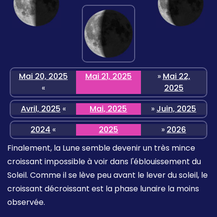
Mai 20, 2025
Mai 21, 2025
»
Mai 22,
«
2025
Avril, 2025
«
Mai, 2025
»
Juin, 2025
2024
«
2025
»
2026
Finalement, la Lune semble devenir un très mince
croissant impossible à voir dans l'éblouissement du
Soleil. Comme il se lève peu avant le lever du soleil, le
croissant décroissant est la phase lunaire la moins
observée.