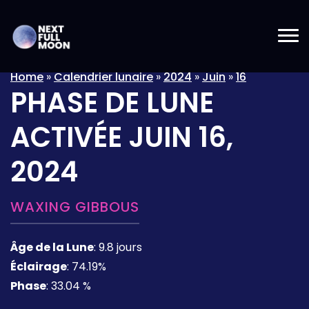
Home
»
Calendrier lunaire
»
2024
»
Juin
»
16
PHASE DE LUNE
ACTIVÉE
JUIN 16,
2024
WAXING GIBBOUS
Âge de la Lune
:
9.8 jours
Éclairage
:
74.19%
Phase
:
33.04 %