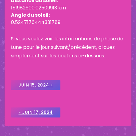
Distance du soleil:
151982600.02509913 km
Angle du soleil:
0.5247176444331789
Si vous voulez voir les informations de phase de
Lune pour le jour suivant/précédent, cliquez
simplement sur les boutons ci-dessous.
JUIN 15, 2024 «
» JUIN 17, 2024