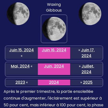
Waxing
Gibbous
Juin 15, 2024
Juin 16, 2024
»
Juin 17,
«
2024
Mai, 2024
«
Juin, 2024
»
Juillet,
2024
2023
«
2024
»
2025
Après le premier trimestre, la partie ensoleillée
continue d'augmenter, l'éclairement est supérieur à
50 pour cent, mais inférieur à 100 pour cent, la phase