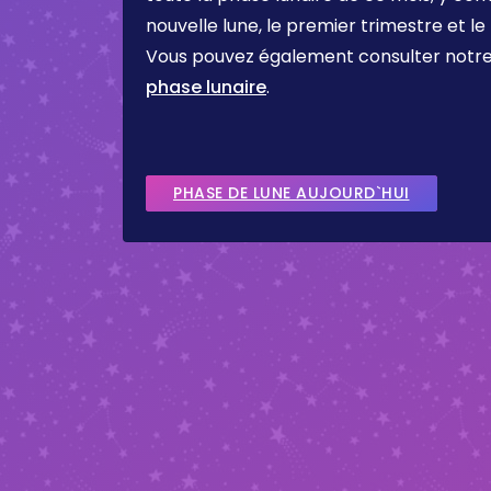
nouvelle lune, le premier trimestre et le
Vous pouvez également consulter notr
phase lunaire
.
PHASE DE LUNE AUJOURD`HUI