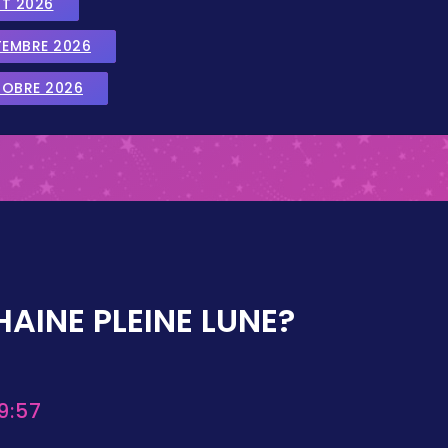
UT 2026
TEMBRE 2026
TOBRE 2026
AINE PLEINE LUNE?
9:57