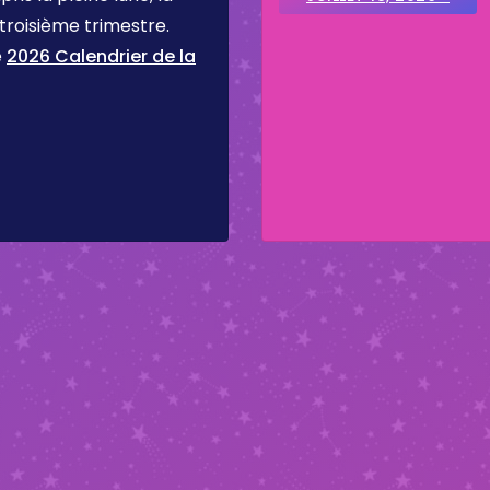
 troisième trimestre.
e
2026 Calendrier de la