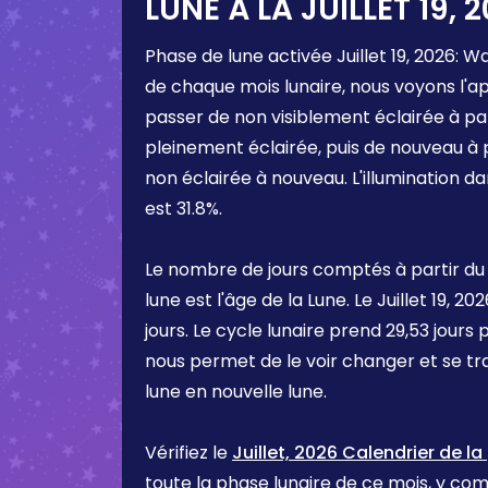
LUNE À LA
JUILLET 19, 
Phase de lune activée
Juillet 19, 2026
:
Wa
de chaque mois lunaire, nous voyons l'a
passer de non visiblement éclairée à pa
pleinement éclairée, puis de nouveau à 
non éclairée à nouveau. L'illumination d
est
31.8%
.
Le nombre de jours comptés à partir du
lune est l'âge de la Lune. Le
Juillet 19, 20
jours. Le cycle lunaire prend 29,53 jours 
nous permet de le voir changer et se t
lune en nouvelle lune.
Vérifiez le
Juillet, 2026 Calendrier de la
toute la phase lunaire de ce mois, y comp