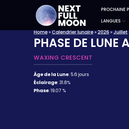
PROCHAINE P
LANGUES
Home
»
Calendrier lunaire
»
2026
»
Juillet
PHASE DE LUNE 
WAXING CRESCENT
Âge de la Lune
:
5.6 jours
Éclairage
:
31.8%
Phase
:
19.07 %