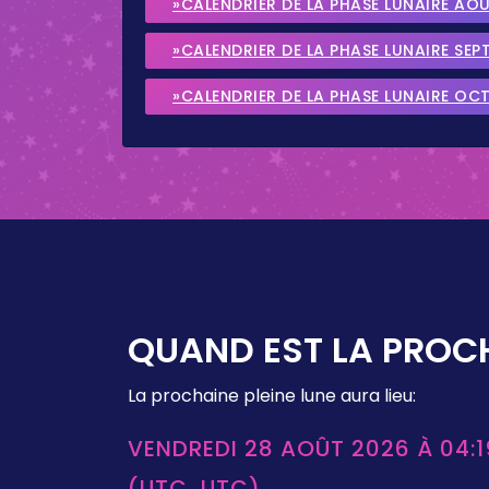
»CALENDRIER DE LA PHASE LUNAIRE AO
»CALENDRIER DE LA PHASE LUNAIRE SEP
»CALENDRIER DE LA PHASE LUNAIRE OC
QUAND EST LA PROCH
La prochaine pleine lune aura lieu:
VENDREDI 28 AOÛT 2026 À 04:1
(UTC, UTC)