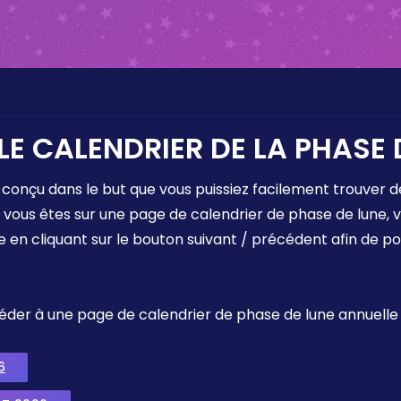
LE CALENDRIER DE LA PHASE 
 conçu dans le but que vous puissiez facilement trouver d
e vous êtes sur une page de calendrier de phase de lune,
e en cliquant sur le bouton suivant / précédent afin de p
ccéder à une page de calendrier de phase de lune annuelle
6