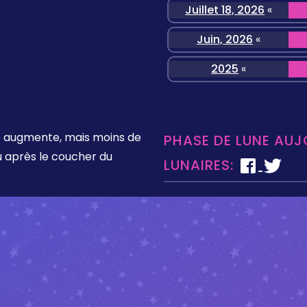
Juillet 18, 2026
«
Juin, 2026
«
2025
«
lée augmente, mais moins de
PHASE DE LUNE AUJ
vu après le coucher du
LUNAIRES: