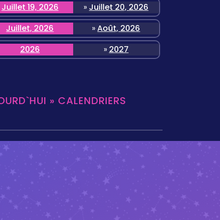
Juillet 19, 2026
»
Juillet 20, 2026
Juillet, 2026
»
Août, 2026
2026
»
2027
OURD`HUI » CALENDRIERS