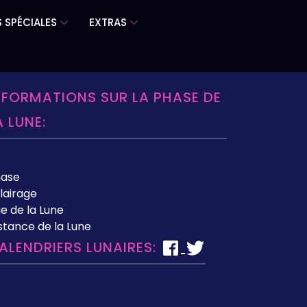
 SPÉCIALES
EXTRAS
NFORMATIONS SUR LA PHASE DE
A LUNE:
hase
lairage
e de la Lune
stance de la Lune
ALENDRIERS LUNAIRES: