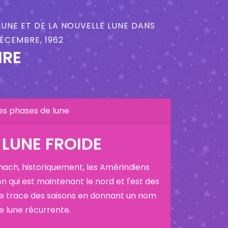
LUNE ET DE LA NOUVELLE LUNE DANS
ÉCEMBRE, 1962
IRE
es phases de lune
 LUNE FROIDE
nach, historiquement, les Amérindiens
on qui est maintenant le nord et l'est des
ne trace des saisons en donnant un nom
ne lune récurrente.