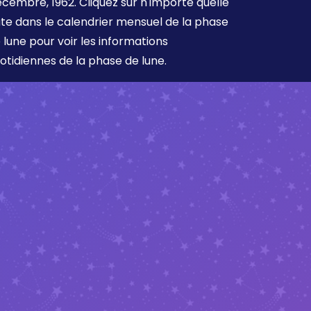
cembre, 1962. Cliquez sur n'importe quelle
te dans le calendrier mensuel de la phase
 lune pour voir les informations
otidiennes de la phase de lune.