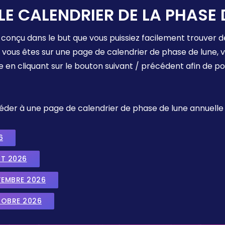
LE CALENDRIER DE LA PHASE 
 conçu dans le but que vous puissiez facilement trouver d
e vous êtes sur une page de calendrier de phase de lune,
e en cliquant sur le bouton suivant / précédent afin de p
ccéder à une page de calendrier de phase de lune annuelle
6
UT 2026
TEMBRE 2026
TOBRE 2026