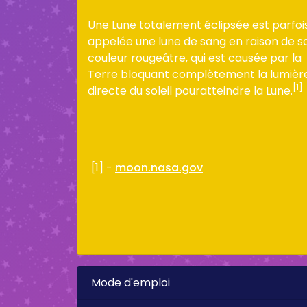
Une Lune totalement éclipsée est parfoi
appelée une lune de sang en raison de s
couleur rougeâtre, qui est causée par la
Terre bloquant complètement la lumièr
[1]
directe du soleil pouratteindre la Lune.
[1] -
moon.nasa.gov
Mode d'emploi