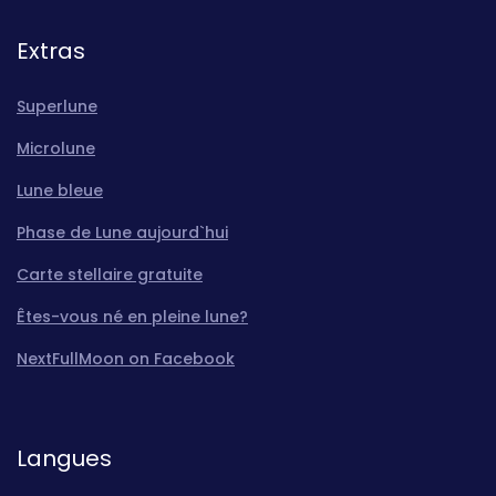
Extras
Superlune
Microlune
Lune bleue
Phase de Lune aujourd`hui
Carte stellaire gratuite
Êtes-vous né en pleine lune?
NextFullMoon on Facebook
Langues