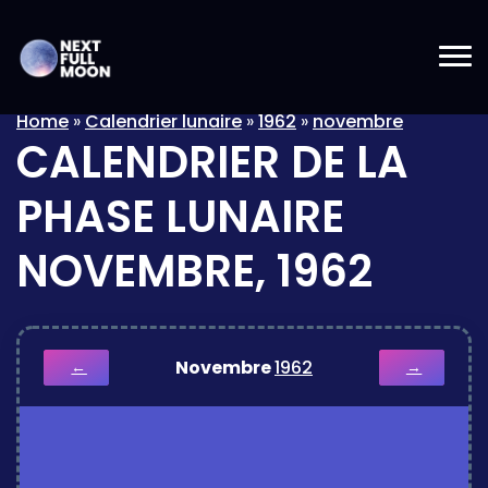
Home
»
Calendrier lunaire
»
1962
»
novembre
CALENDRIER DE LA
PHASE LUNAIRE
NOVEMBRE, 1962
Novembre
1962
←
→