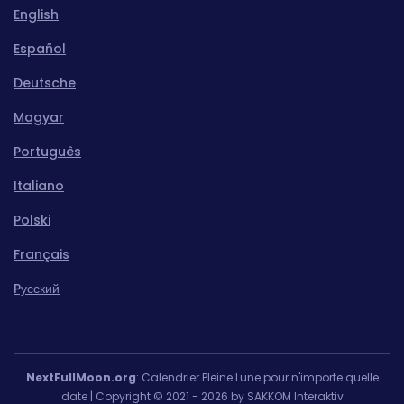
English
Español
Deutsche
Magyar
Português
Italiano
Polski
Français
Pусский
NextFullMoon.org
: Calendrier Pleine Lune pour n'importe quelle
date | Copyright © 2021 - 2026 by SAKKOM Interaktiv