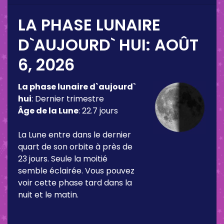
LA PHASE LUNAIRE
D`AUJOURD` HUI:
AOÛT
6, 2026
La phase lunaire d`aujourd`
hui
:
Dernier trimestre
Âge de la Lune
:
22.7 jours
La Lune entre dans le dernier
quart de son orbite à près de
23 jours. Seule la moitié
semble éclairée. Vous pouvez
voir cette phase tard dans la
nuit et le matin.