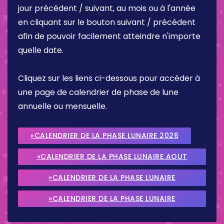
jour précédent / suivant, au mois ou à l'année
en cliquant sur le bouton suivant / précédent
afin de pouvoir facilement atteindre n'importe
quelle date.
Cliquez sur les liens ci-dessous pour accéder à
une page de calendrier de phase de lune
annuelle ou mensuelle.
»CALENDRIER DE LA PHASE LUNAIRE 2026
»CALENDRIER DE LA PHASE LUNAIRE AOUT
2026
»CALENDRIER DE LA PHASE LUNAIRE
SEPTEMBRE 2026
»CALENDRIER DE LA PHASE LUNAIRE
OCTOBRE 2026