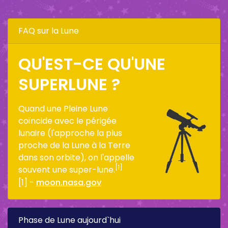
FAQ sur la Lune
QU'EST-CE QU'UNE
SUPERLUNE ?
Quand une Pleine Lune
coïncide avec le périgée
lunaire (l'approche la plus
proche de la Lune à la Terre
dans son orbite), on l'appelle
[1]
souvent une super-lune.
[1] -
moon.nasa.gov
Phase de Lune aujourd`hui