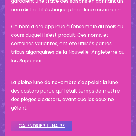
gardaient une trace des saisons en donnant un
nom distinctif à chaque pleine lune récurrente.
Ce nom a été appliqué à l'ensemble du mois au
cours duquel il s'est produit. Ces noms, et
certaines variantes, ont été utilisés par les
tribus algonquines de la Nouvelle-Angleterre au
lac Supérieur.
La pleine lune de novembre s'appelait la lune
des castors parce qu'il était temps de mettre
des pièges à castors, avant que les eaux ne
gèlent.
CALENDRIER LUNAIRE