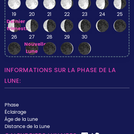
19
20
21
22
23
24
25
Dernier
trimestre
26
27
28
29
30
Nouvelle
Lune
INFORMATIONS SUR LA PHASE DE LA
LUNE:
Phase
Éclairage
Âge de la Lune
Distance de la Lune