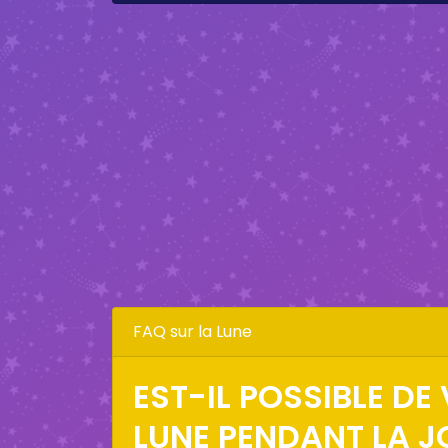
FAQ sur la Lune
EST-IL POSSIBLE DE 
LUNE PENDANT LA J