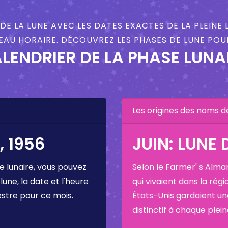
DE LA LUNE AVEC LES DATES EXACTES DE LA PLEINE 
AU HORAIRE. DÉCOUVREZ LES PHASES DE LUNE POUR
LENDRIER DE LA PHASE LUNA
Les origines des noms d
, 1956
JUIN: LUNE 
e lunaire, vous pouvez
Selon le Farmer' s Alma
 lune, la date et l'heure
qui vivaient dans la régi
estre pour ce mois.
États-Unis gardaient u
distinctif à chaque plei