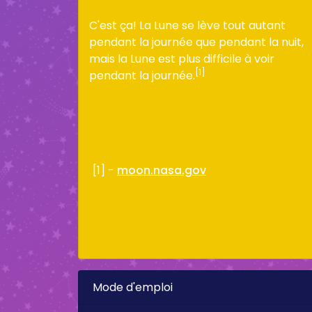
C'est ça! La Lune se lève tout autant
pendant la journée que pendant la nuit,
mais la Lune est plus difficile à voir
[1]
pendant la journée.
[1] -
moon.nasa.gov
Mode d'emploi