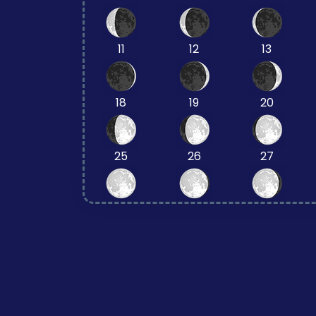
11
12
13
18
19
20
25
26
27