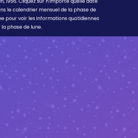
in, 1956. Cliquez sur n'importe quelle date
ns le calendrier mensuel de la phase de
ne pour voir les informations quotidiennes
 la phase de lune.