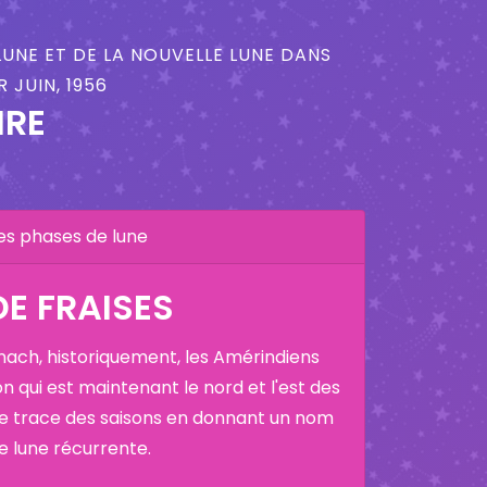
LUNE ET DE LA NOUVELLE LUNE DANS
 JUIN, 1956
IRE
es phases de lune
DE FRAISES
nach, historiquement, les Amérindiens
on qui est maintenant le nord et l'est des
ne trace des saisons en donnant un nom
ne lune récurrente.