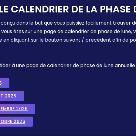
LE CALENDRIER DE LA PHASE 
 conçu dans le but que vous puissiez facilement trouver d
e vous êtes sur une page de calendrier de phase de lune,
e en cliquant sur le bouton suivant / précédent afin de p
ccéder à une page de calendrier de phase de lune annuelle
6
UT 2026
TEMBRE 2026
TOBRE 2026