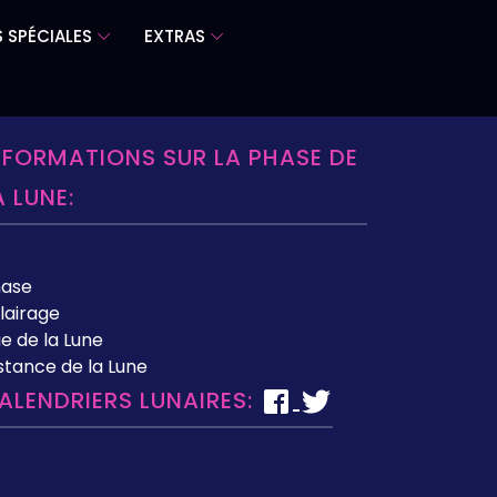
 SPÉCIALES
EXTRAS
NFORMATIONS SUR LA PHASE DE
A LUNE:
hase
lairage
e de la Lune
stance de la Lune
ALENDRIERS LUNAIRES: