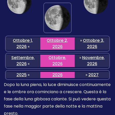
Ottobre 1,
Ottobre 2,
»
Ottobre 3,
2026
«
2026
2026
Settembre,
Ottobre,
»
Novembre,
2026
«
2026
2026
2025
«
2026
»
2027
Dopo la luna piena, la luce diminuisce continuamente
e le ombre ora cominciano a crescere. Questa è la
fase della luna gibbosa calante. Si può vedere questa
fase nella maggior parte della notte e la mattina
presto.