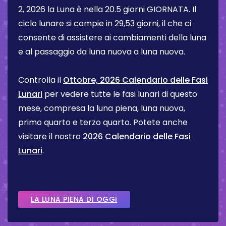
2, 2026
la Luna è nella
20.5 giorni
GIORNATA. Il
ciclo lunare si compie in 29,53 giorni, il che ci
consente di assistere ai cambiamenti della luna
e al passaggio da luna nuova a luna nuova.
Controlla il
Ottobre, 2026 Calendario delle Fasi
Lunari
per vedere tutte le fasi lunari di questo
mese, compresa la luna piena, luna nuova,
primo quarto e terzo quarto. Potete anche
visitare il nostro
2026 Calendario delle Fasi
Lunari
.
LA LUNA PIENA DI OGGI