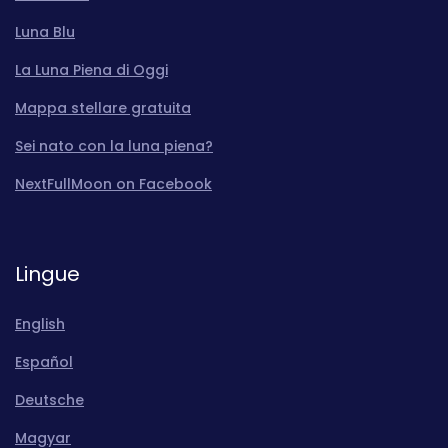
Luna Blu
La Luna Piena di Oggi
Mappa stellare gratuita
Sei nato con la luna piena?
NextFullMoon on Facebook
Lingue
English
Español
Deutsche
Magyar