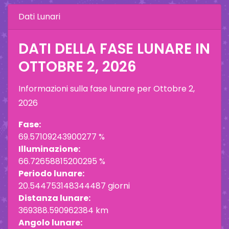
Dati Lunari
DATI DELLA FASE LUNARE IN
OTTOBRE 2, 2026
Informazioni sulla fase lunare per
Ottobre 2,
2026
Fase:
69.57109243900277 %
Illuminazione:
66.72658815200295 %
Periodo lunare:
20.544753148344487 giorni
Distanza lunare:
369388.590962384 km
Angolo lunare: