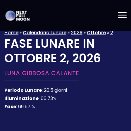
Home
»
Calendario Lunare
»
2026
»
Ottobre
»
2
FASE LUNARE IN
OTTOBRE 2, 2026
LUNA GIBBOSA CALANTE
Periodo Lunare
:
20.5 giorni
Illuminazione
:
66.73%
Fase
:
69.57 %