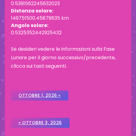
0.5391562245632023
Distanza solare:
149751500.45879635 km
Angolo solare:
0.5325352442925432
Se desideri vedere le informazioni sulla Fase
Lunare per il giorno successivo/precedente,
clicca sui tasti seguenti.
OTTOBRE 1, 2026 «
» OTTOBRE 3, 2026