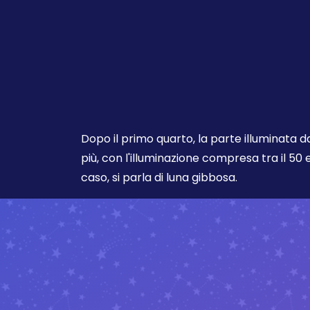
Dopo il primo quarto, la parte illuminata 
più, con l'illuminazione compresa tra il 50 e
caso, si parla di luna gibbosa.