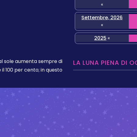
«
Settembre, 2026
«
2025
«
dal sole aumenta sempre di
LA LUNA PIENA DI O
 il 100 per cento; in questo