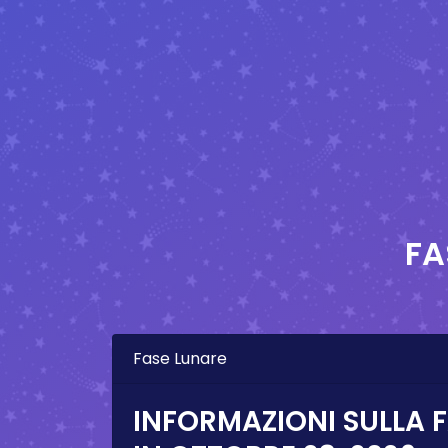
FA
Fase Lunare
INFORMAZIONI SULLA 