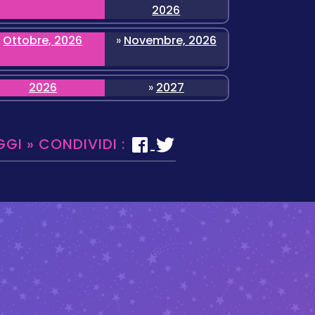
2026
Ottobre, 2026
»
Novembre, 2026
2026
»
2027
GGI » CONDIVIDI :