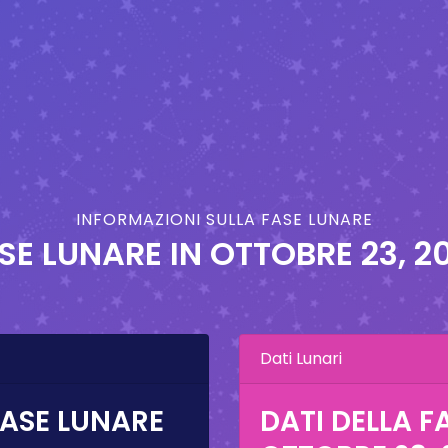
INFORMAZIONI SULLA FASE LUNARE
SE LUNARE IN
OTTOBRE 23, 2
Dati Lunari
FASE LUNARE
DATI DELLA F