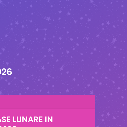
026
ASE LUNARE IN