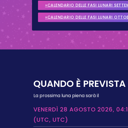
»CALENDARIO DELLE FASI LUNARI SETT
»CALENDARIO DELLE FASI LUNARI OTTO
QUANDO È PREVISTA 
La prossima luna piena sarà il
VENERDÌ 28 AGOSTO 2026, 04:1
(UTC, UTC)