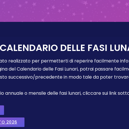
 CALENDARIO DELLE FASI LUN
tato realizzato per permetterti di reperire facilmente info
gina del Calendario delle Fasi Lunari, potrai passare faci
sto successivo/precedente in modo tale da poter trovare 
annuale o mensile delle fasi lunari, cliccare sui link sotto
TO 2026