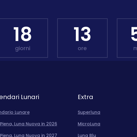
18
13
giorni
ore
m
endari Lunari
Extra
ndario Lunare
Superluna
Piena, Luna Nuova in 2026
MicroLuna
Piena, Luna Nuova in 2027
Luna Blu