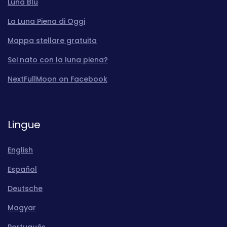
Luna Blu
La Luna Piena di Oggi
Mappa stellare gratuita
Sei nato con la luna piena?
NextFullMoon on Facebook
Lingue
English
Español
Deutsche
Magyar