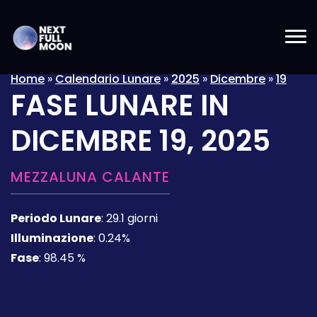
Home
»
Calendario Lunare
»
2025
»
Dicembre
»
19
FASE LUNARE IN
DICEMBRE 19, 2025
MEZZALUNA CALANTE
Periodo Lunare
:
29.1 giorni
Illuminazione
:
0.24%
Fase
:
98.45 %