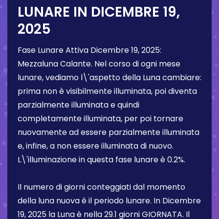
LUNARE IN
DICEMBRE 19,
2025
Fase Lunare Attiva
Dicembre 19, 2025
:
Mezzaluna Calante
. Nel corso di ogni mese
lunare, vediamo l\'aspetto della Luna cambiare:
prima non è visibilmente illuminata, poi diventa
parzialmente illuminata e quindi
completamente illuminata, per poi tornare
nuovamente ad essere parzialmente illuminata
e, infine, a non essere illuminata di nuovo.
L\'illuminazione in questa fase lunare è
0.2%
.
Il numero di giorni conteggiati dal momento
della luna nuova è il periodo lunare. In
Dicembre
19, 2025
la Luna è nella
29.1 giorni
GIORNATA. Il