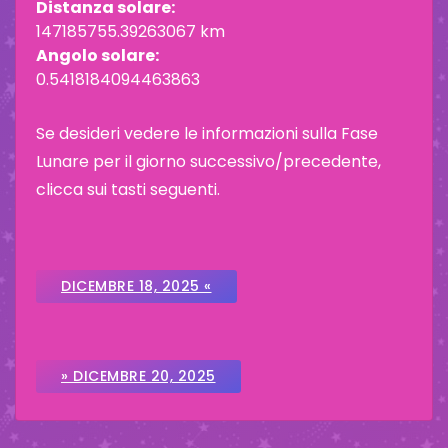
Distanza solare:
147185755.39263067 km
Angolo solare:
0.5418184094463863
Se desideri vedere le informazioni sulla Fase
Lunare per il giorno successivo/precedente,
clicca sui tasti seguenti.
DICEMBRE 18, 2025 «
» DICEMBRE 20, 2025