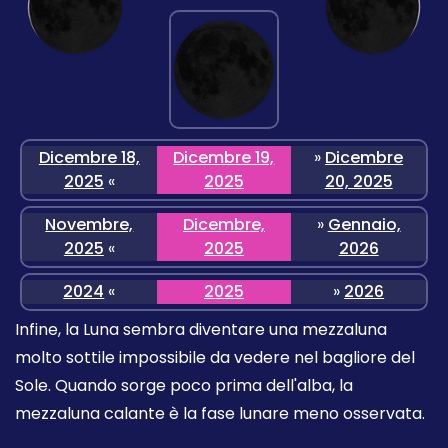
Dicembre 18,
Dicembre 19,
»
Dicembre
2025
«
2025
20, 2025
Novembre,
Dicembre,
»
Gennaio,
2025
«
2025
2026
2024
«
2025
»
2026
Infine, la Luna sembra diventare una mezzaluna
molto sottile impossibile da vedere nel bagliore del
Sole. Quando sorge poco prima dell'alba, la
mezzaluna calante è la fase lunare meno osservata.