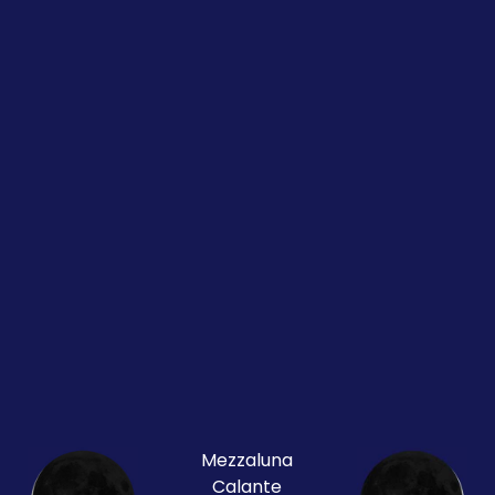
Mezzaluna
Calante