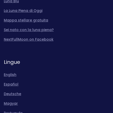
Luna Blu
La Luna Piena di Oggi
Mappa stellare gratuita
Sei nato con la luna piena?
NextFullMoon on Facebook
Lingue
English
Español
Deutsche
Magyar