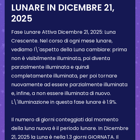
LUNARE IN
DICEMBRE 21,
2025
Fase Lunare Attiva
Dicembre 21, 2025
:
Luna
Crescente
. Nel corso di ogni mese lunare,
vediamo l\'aspetto della Luna cambiare: prima
non è visibilmente illuminata, poi diventa
parzialmente illuminata e quindi
completamente illuminata, per poi tornare
nuovamente ad essere parzialmente illuminata
e, infine, a non essere illuminata di nuovo.
L\'illuminazione in questa fase lunare è
1.9%
.
Il numero di giorni conteggiati dal momento
della luna nuova è il periodo lunare. In
Dicembre
21, 2025
la Luna è nella
1.3 giorni
GIORNATA. Il