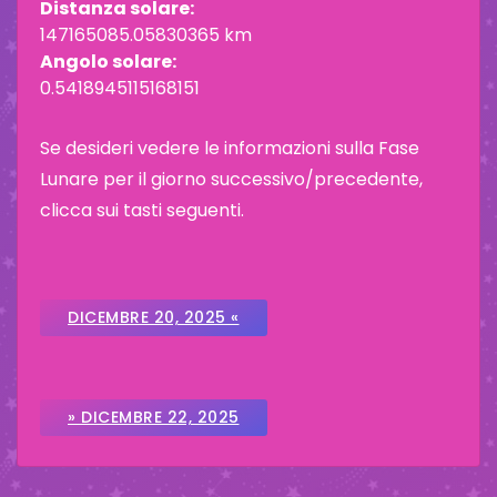
Distanza solare:
147165085.05830365 km
Angolo solare:
0.5418945115168151
Se desideri vedere le informazioni sulla Fase
Lunare per il giorno successivo/precedente,
clicca sui tasti seguenti.
DICEMBRE 20, 2025 «
» DICEMBRE 22, 2025