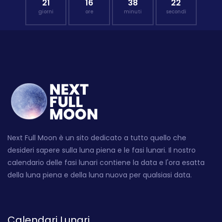
21
16
38
21
giorni
ore
minuti
secondi
Next Full Moon è un sito dedicato a tutto quello che
desideri sapere sulla luna piena e le fasi lunari. Il nostro
calendario delle fasi lunari contiene la data e l'ora esatta
della luna piena e della luna nuova per qualsiasi data.
Calendari Lunari