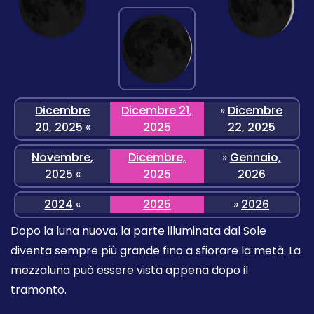
Dicembre
Dicembre 21,
»
Dicembre
20, 2025
«
2025
22, 2025
Novembre,
Dicembre,
»
Gennaio,
2025
«
2025
2026
2024
«
2025
»
2026
Dopo la luna nuova, la parte illuminata dal Sole
diventa sempre più grande fino a sfiorare la metà. La
mezzaluna può essere vista appena dopo il
tramonto.