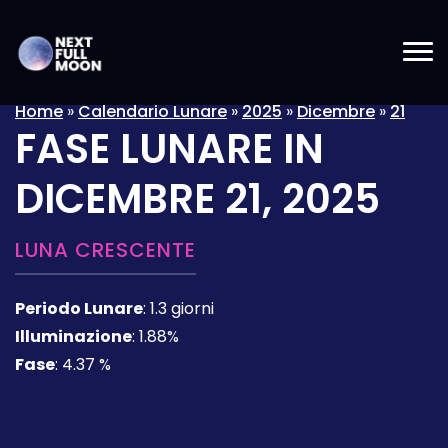
Home
»
Calendario Lunare
»
2025
»
Dicembre
»
21
FASE LUNARE IN
DICEMBRE 21, 2025
LUNA CRESCENTE
Periodo Lunare
:
1.3 giorni
Illuminazione
:
1.88%
Fase
:
4.37 %