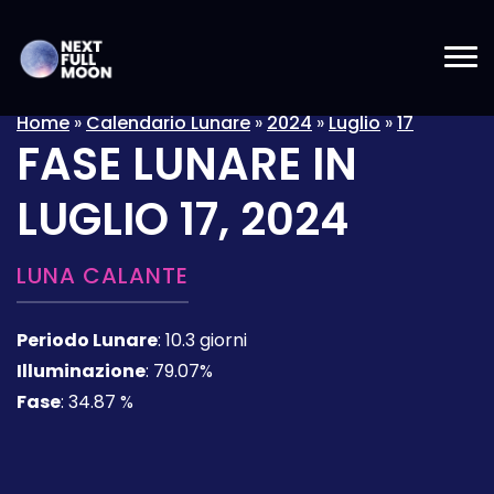
Home
»
Calendario Lunare
»
2024
»
Luglio
»
17
FASE LUNARE IN
LUGLIO 17, 2024
LUNA CALANTE
Periodo Lunare
:
10.3 giorni
Illuminazione
:
79.07%
Fase
:
34.87 %