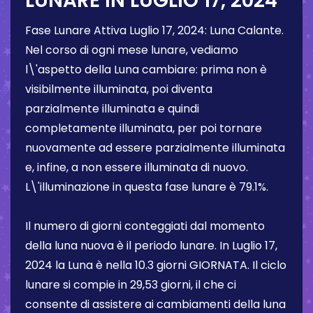
LUNARE IN
LUGLIO 17, 2024
Fase Lunare Attiva
Luglio 17, 2024
:
Luna Calante
.
Nel corso di ogni mese lunare, vediamo
l\'aspetto della Luna cambiare: prima non è
visibilmente illuminata, poi diventa
parzialmente illuminata e quindi
completamente illuminata, per poi tornare
nuovamente ad essere parzialmente illuminata
e, infine, a non essere illuminata di nuovo.
L\'illuminazione in questa fase lunare è
79.1%
.
Il numero di giorni conteggiati dal momento
della luna nuova è il periodo lunare. In
Luglio 17,
2024
la Luna è nella
10.3 giorni
GIORNATA. Il ciclo
lunare si compie in 29,53 giorni, il che ci
consente di assistere ai cambiamenti della luna