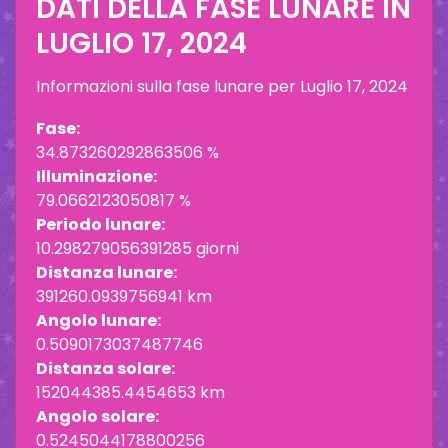
DATI DELLA FASE LUNARE IN
LUGLIO 17, 2024
Informazioni sulla fase lunare per
Luglio 17, 2024
Fase:
34.873260292863506 %
Illuminazione:
79.0662123050817 %
Periodo lunare:
10.298279056391285 giorni
Distanza lunare:
391260.0939756941 km
Angolo lunare:
0.5090173037487746
Distanza solare:
152044385.4454653 km
Angolo solare:
0.5245044178800256