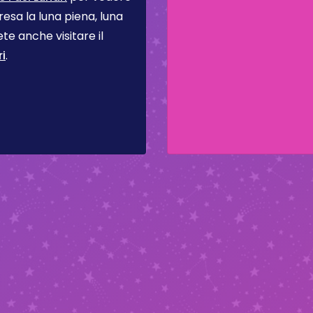
resa la luna piena, luna
te anche visitare il
i
.