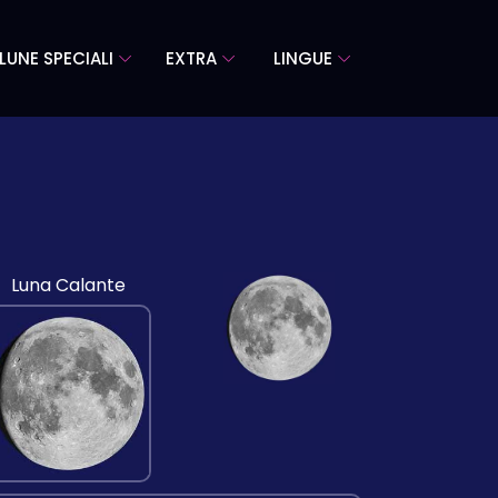
LUNE SPECIALI
EXTRA
LINGUE
Luna Calante