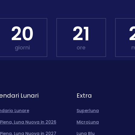
20
21
giorni
ore
m
endari Lunari
Extra
ndario Lunare
Superluna
Piena, Luna Nuova in 2026
MicroLuna
Piena, Luna Nuova in 2027
Luna Blu