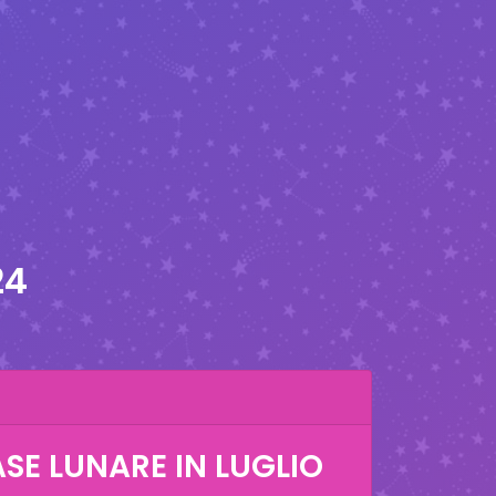
24
ASE LUNARE IN
LUGLIO