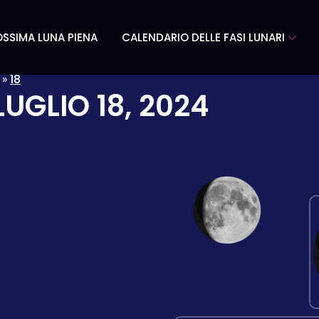
SSIMA LUNA PIENA
CALENDARIO DELLE FASI LUNARI
»
18
LUGLIO 18, 2024