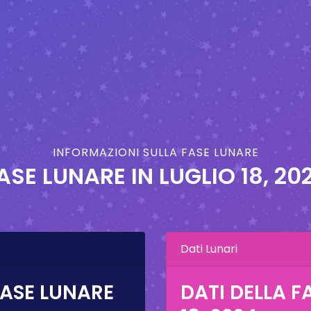
INFORMAZIONI SULLA FASE LUNARE
ASE LUNARE IN
LUGLIO 18, 20
Dati Lunari
FASE LUNARE
DATI DELLA F