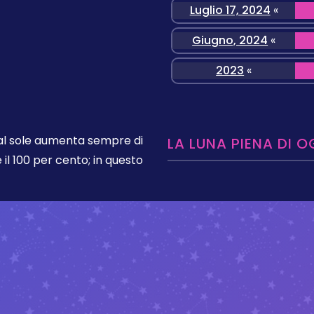
Luglio 17, 2024
«
Giugno, 2024
«
2023
«
dal sole aumenta sempre di
LA LUNA PIENA DI O
 il 100 per cento; in questo