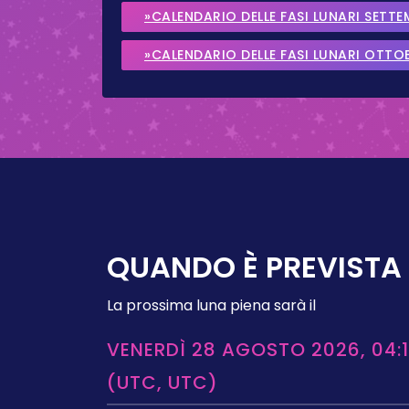
»CALENDARIO DELLE FASI LUNARI SETT
»CALENDARIO DELLE FASI LUNARI OTTO
QUANDO È PREVISTA 
La prossima luna piena sarà il
VENERDÌ 28 AGOSTO 2026, 04:1
(UTC, UTC)