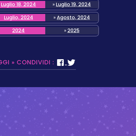
Luglio 18, 2024
»
Luglio 19, 2024
Luglio, 2024
»
Agosto, 2024
2024
»
2025
GGI » CONDIVIDI :