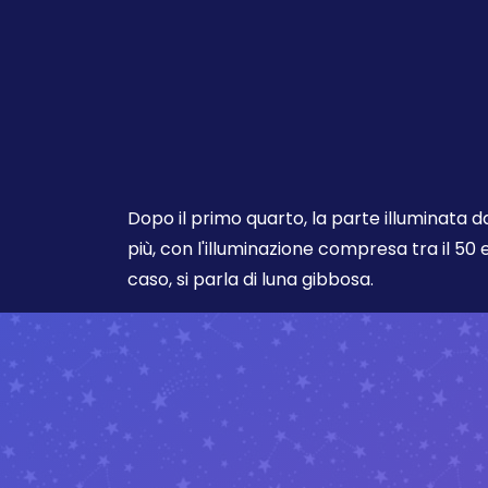
Dopo il primo quarto, la parte illuminata 
più, con l'illuminazione compresa tra il 50 e
caso, si parla di luna gibbosa.