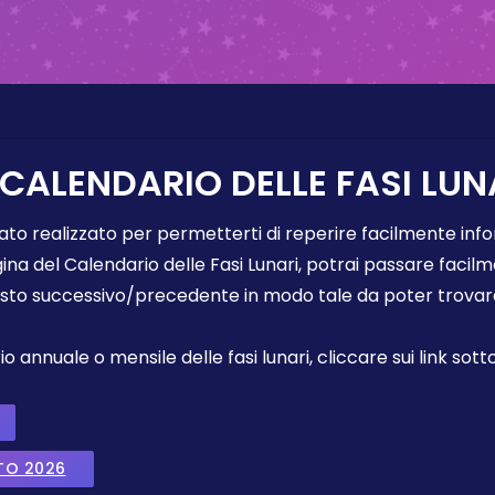
 CALENDARIO DELLE FASI LUN
tato realizzato per permetterti di reperire facilmente info
gina del Calendario delle Fasi Lunari, potrai passare faci
sto successivo/precedente in modo tale da poter trovare 
annuale o mensile delle fasi lunari, cliccare sui link sotto
TO 2026