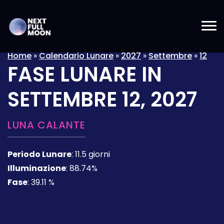
Home
»
Calendario Lunare
»
2027
»
Settembre
»
12
FASE LUNARE IN
SETTEMBRE 12, 2027
LUNA CALANTE
Periodo Lunare
:
11.5 giorni
Illuminazione
:
88.74%
Fase
:
39.11 %