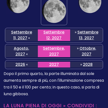
Settembre
Settembre
»
Settembre
11, 2027
«
12, 2027
13, 2027
Agosto,
Settembre,
»
Ottobre,
2027
«
2027
2027
2026
«
2027
»
2028
Dopo il primo quarto, la parte illuminata dal sole
aumenta sempre di più, con l'illuminazione compresa
tra il 50 e il 100 per cento; in questo caso, si parla di
luna gibbosa.
LA LUNA PIENA DI OGGI » CONDIVIDI :