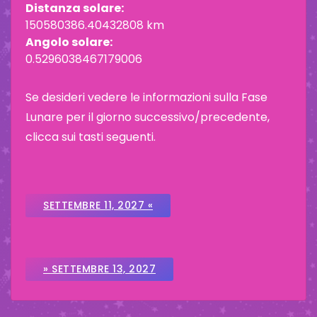
Distanza solare:
150580386.40432808 km
Angolo solare:
0.5296038467179006
Se desideri vedere le informazioni sulla Fase
Lunare per il giorno successivo/precedente,
clicca sui tasti seguenti.
SETTEMBRE 11, 2027 «
» SETTEMBRE 13, 2027