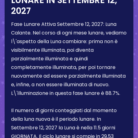
LUNARE IN
SETTEMBRE 12,
2027
Fase Lunare Attiva
Settembre 12, 2027
:
Luna
Calante
. Nel corso di ogni mese lunare, vediamo
l\'aspetto della Luna cambiare: prima non è
visibilmente illuminata, poi diventa
parzialmente illuminata e quindi
completamente illuminata, per poi tornare
nuovamente ad essere parzialmente illuminata
e, infine, a non essere illuminata di nuovo.
L\'illuminazione in questa fase lunare è
88.7%
.
Il numero di giorni conteggiati dal momento
della luna nuova è il periodo lunare. In
Settembre 12, 2027
la Luna è nella
11.5 giorni
GIORNATA. Il ciclo lunare si compie in 29,53