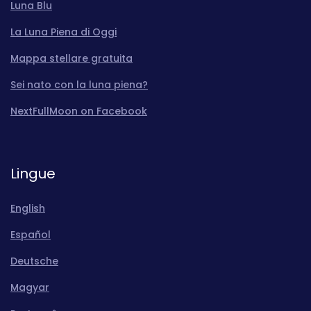
Luna Blu
La Luna Piena di Oggi
Mappa stellare gratuita
Sei nato con la luna piena?
NextFullMoon on Facebook
Lingue
English
Español
Deutsche
Magyar