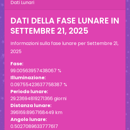
Dati Lunari
DATI DELLA FASE LUNARE IN
SETTEMBRE 21, 2025
Informazioni sulla fase lunare per
Settembre 21,
2025
Fase:
99.00563957438067 %
Illuminazione:
0.09755423637758387 %
Periodo lunare:
29.23694819271366 giorni
Distanza lunare:
396169.8967168449 km
Angolo lunare:
0.5027089633777617