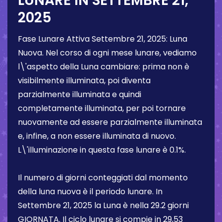
LUNARE IN
SETTEMBRE 21,
2025
Fase Lunare Attiva
Settembre 21, 2025
:
Luna
Nuova
. Nel corso di ogni mese lunare, vediamo
l\'aspetto della Luna cambiare: prima non è
visibilmente illuminata, poi diventa
parzialmente illuminata e quindi
completamente illuminata, per poi tornare
nuovamente ad essere parzialmente illuminata
e, infine, a non essere illuminata di nuovo.
L\'illuminazione in questa fase lunare è
0.1%
.
Il numero di giorni conteggiati dal momento
della luna nuova è il periodo lunare. In
Settembre 21, 2025
la Luna è nella
29.2 giorni
GIORNATA. Il ciclo lunare si compie in 29,53