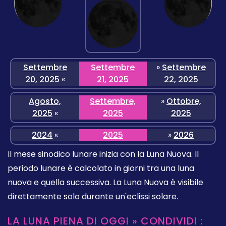
Settembre
Settembre
»
Settembre
20, 2025
«
21, 2025
22, 2025
Agosto,
Settembre,
»
Ottobre,
2025
«
2025
2025
2024
«
2025
»
2026
Il mese sinodico lunare inizia con la Luna Nuova. Il
periodo lunare è calcolato in giorni tra una luna
nuova e quella successiva. La Luna Nuova è visibile
direttamente solo durante un'eclissi solare.
LA LUNA PIENA DI OGGI » CONDIVIDI :