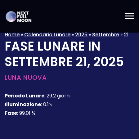
Home
»
Calendario Lunare
»
2025
»
Settembre
»
21
FASE LUNARE IN
SETTEMBRE 21, 2025
LUNA NUOVA
Periodo Lunare
:
29.2 giorni
Illuminazione
:
0.1%
Fase
:
99.01 %