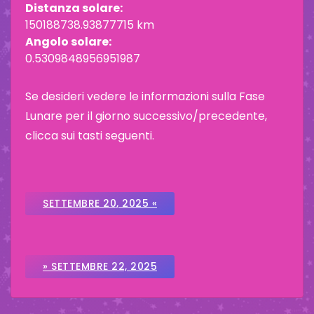
Distanza solare:
150188738.93877715 km
Angolo solare:
0.5309848956951987
Se desideri vedere le informazioni sulla Fase
Lunare per il giorno successivo/precedente,
clicca sui tasti seguenti.
SETTEMBRE 20, 2025 «
» SETTEMBRE 22, 2025