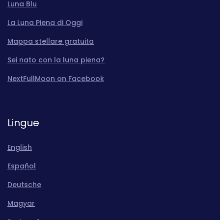
Luna Blu
La Luna Piena di Oggi
Mappa stellare gratuita
Sei nato con la luna piena?
NextFullMoon on Facebook
Lingue
English
Español
Deutsche
Magyar