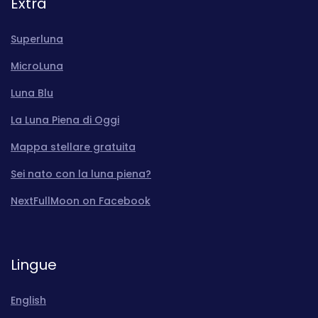
Extra
Superluna
MicroLuna
Luna Blu
La Luna Piena di Oggi
Mappa stellare gratuita
Sei nato con la luna piena?
NextFullMoon on Facebook
Lingue
English