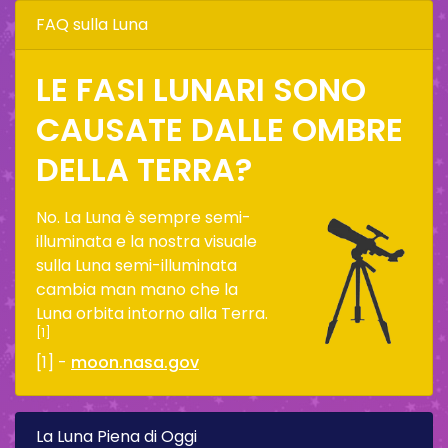
FAQ sulla Luna
LE FASI LUNARI SONO
CAUSATE DALLE OMBRE
DELLA TERRA?
No. La Luna è sempre semi-
illuminata e la nostra visuale
sulla Luna semi-illuminata
cambia man mano che la
Luna orbita intorno alla Terra.
[1]
[1] -
moon.nasa.gov
La Luna Piena di Oggi