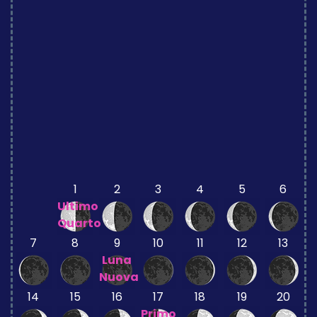
1
2
3
4
5
6
Ultimo
Quarto
7
8
9
10
11
12
13
Luna
Nuova
14
15
16
17
18
19
20
Primo