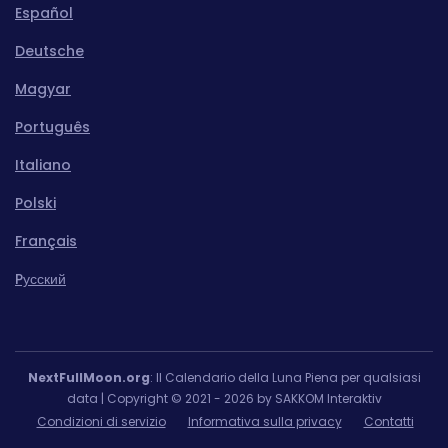
Español
Deutsche
Magyar
Português
Italiano
Polski
Français
Pусский
NextFullMoon.org
: Il Calendario della Luna Piena per qualsiasi
data | Copyright © 2021 - 2026 by SAKKOM Interaktiv
Condizioni di servizio
Informativa sulla privacy
Contatti