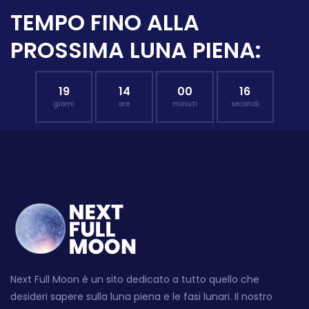
TEMPO FINO ALLA
PROSSIMA LUNA PIENA:
19
14
00
15
giorni
ore
minuti
secondi
Next Full Moon è un sito dedicato a tutto quello che
desideri sapere sulla luna piena e le fasi lunari. Il nostro