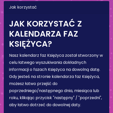
Jak korzystać
JAK KORZYSTAĆ Z
KALENDARZA FAZ
KSIĘŻYCA?
Nasz kalendarz faz Księżyca został stworzony w
celu łatwego wyszukiwania dokładnych
informacji o fazach Księżyca na dowolną datę.
Gdy jesteś na stronie kalendarza faz Księżyca,
możesz łatwo przejść do
poprzedniego/następnego dnia, miesiąca lub
roku, klikając przycisk "następny" / "poprzedni",
aby łatwo dotrzeć do dowolnej daty.