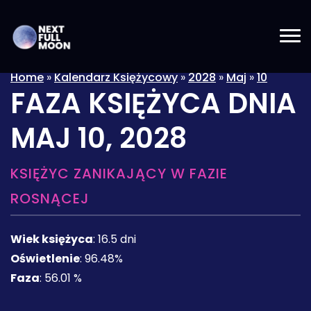
Home
»
Kalendarz Księżycowy
»
2028
»
Maj
»
10
FAZA KSIĘŻYCA DNIA
MAJ 10, 2028
KSIĘŻYC ZANIKAJĄCY W FAZIE
ROSNĄCEJ
Wiek księżyca
:
16.5 dni
Oświetlenie
:
96.48%
Faza
:
56.01 %