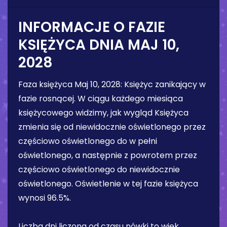
INFORMACJE O FAZIE
KSIĘŻYCA DNIA
MAJ 10,
2028
Faza księżyca
Maj 10, 2028
:
Księżyc zanikający w
fazie rosnącej
. W ciągu każdego miesiąca
księżycowego widzimy, jak wygląd Księżyca
zmienia się od niewidocznie oświetlonego przez
częściowo oświetlonego do w pełni
oświetlonego, a następnie z powrotem przez
częściowo oświetlonego do niewidocznie
oświetlonego. Oświetlenie w tej fazie księżyca
wynosi
96.5%
.
Liczba dni liczona od czasu nówki to wiek