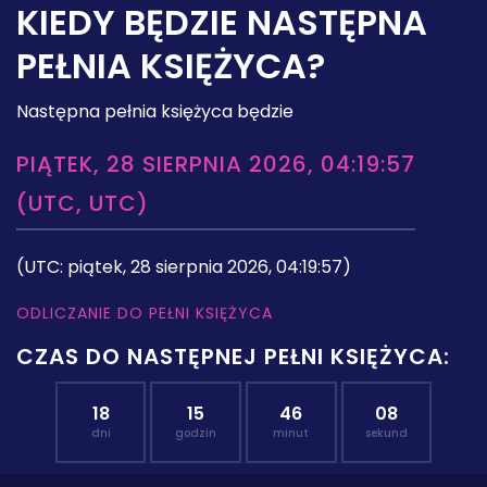
KIEDY BĘDZIE NASTĘPNA
PEŁNIA KSIĘŻYCA?
Następna pełnia księżyca będzie
PIĄTEK, 28 SIERPNIA 2026, 04:19:57
(UTC, UTC)
(UTC: piątek, 28 sierpnia 2026, 04:19:57)
ODLICZANIE DO PEŁNI KSIĘŻYCA
CZAS DO NASTĘPNEJ PEŁNI KSIĘŻYCA:
18
15
46
07
dni
godzin
minut
sekund