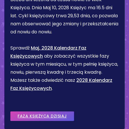
Księżyca. Dnia
Maj 10, 2028
Księżyc ma
16.5 dni
lat. Cykl księżycowy trwa 29,53 dnia, co pozwala
nam obserwować jego zmiany i przekształcenia
od nowiu do nowiu.
Sprawdź
Maj, 2028 Kalendarz Faz
Księżycowych
aby zobaczyć wszystkie fazy
księżyca w tym miesiącu, w tym pełnię księżyca,
nowiu, pierwszą kwadrę i trzecią kwadrę.
Możesz także odwiedzić nasz
2028 Kalendarz
Faz Księżycowych
.
FAZA KSIĘŻYCA DZISIAJ