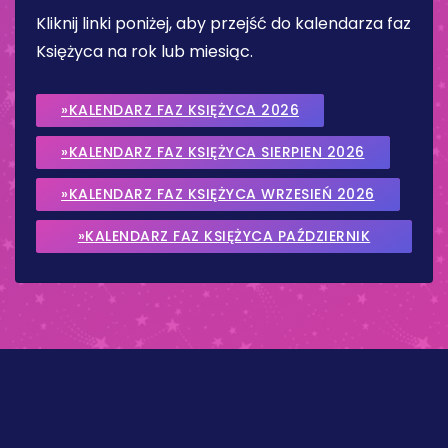
Kliknij linki poniżej, aby przejść do kalendarza faz
Księżyca na rok lub miesiąc.
»KALENDARZ FAZ KSIĘŻYCA 2026
»KALENDARZ FAZ KSIĘŻYCA SIERPIEN 2026
»KALENDARZ FAZ KSIĘŻYCA WRZESIEŃ 2026
»KALENDARZ FAZ KSIĘŻYCA PAŹDZIERNIK
2026