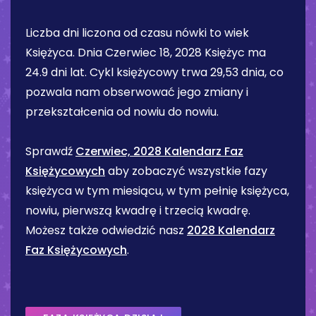
Liczba dni liczona od czasu nówki to wiek
Księżyca. Dnia
Czerwiec 18, 2028
Księżyc ma
24.9 dni
lat. Cykl księżycowy trwa 29,53 dnia, co
pozwala nam obserwować jego zmiany i
przekształcenia od nowiu do nowiu.
Sprawdź
Czerwiec, 2028 Kalendarz Faz
Księżycowych
aby zobaczyć wszystkie fazy
księżyca w tym miesiącu, w tym pełnię księżyca,
nowiu, pierwszą kwadrę i trzecią kwadrę.
Możesz także odwiedzić nasz
2028 Kalendarz
Faz Księżycowych
.