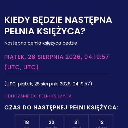
KIEDY BĘDZIE NASTĘPNA
PEŁNIA KSIĘŻYCA?
Następna pełnia księżyca będzie
PIĄTEK, 28 SIERPNIA 2026, 04:19:57
(UTC, UTC)
(UTC: piątek, 28 sierpnia 2026, 04:19:57)
ODLICZANIE DO PEŁNI KSIĘŻYCA
CZAS DO NASTĘPNEJ PEŁNI KSIĘŻYCA:
18
22
31
11
dni
godzin
minut
sekund