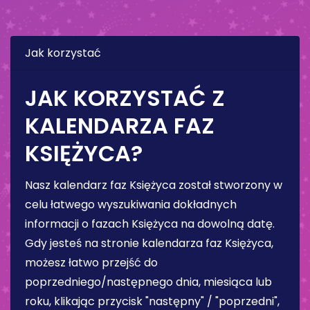
Jak korzystać
JAK KORZYSTAĆ Z
KALENDARZA FAZ
KSIĘŻYCA?
Nasz kalendarz faz Księżyca został stworzony w
celu łatwego wyszukiwania dokładnych
informacji o fazach Księżyca na dowolną datę.
Gdy jesteś na stronie kalendarza faz Księżyca,
możesz łatwo przejść do
poprzedniego/następnego dnia, miesiąca lub
roku, klikając przycisk "następny" / "poprzedni",