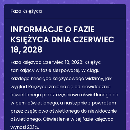
Faza Księżyca
INFORMACJE O FAZIE
KSIĘŻYCA DNIA
CZERWIEC
18, 2028
Faza księżyca
Czerwiec 18, 2028
:
Księżyc
zanikający w fazie sierpowatej
. W ciągu
każdego miesiąca księżycowego widzimy, jak
wygląd Księżyca zmienia się od niewidocznie
oświetlonego przez częściowo oświetlonego do
w pełni oświetlonego, a następnie z powrotem
przez częściowo oświetlonego do niewidocznie
oświetlonego. Oświetlenie w tej fazie księżyca
wynosi
22.1%
.