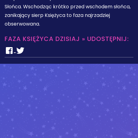
Słońca. Wschodząc krótko przed wschodem słońca,
zanikający sierp Księżyca to faza najrzadziej
obserwowana.
FAZA KSIĘŻYCA DZISIAJ » UDOSTĘPNIJ: