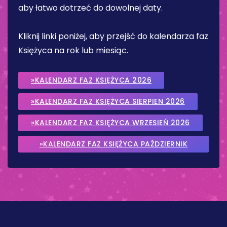
aby łatwo dotrzeć do dowolnej daty.
Kliknij linki poniżej, aby przejść do kalendarza faz
Księżyca na rok lub miesiąc.
»KALENDARZ FAZ KSIĘŻYCA 2026
»KALENDARZ FAZ KSIĘŻYCA SIERPIEN 2026
»KALENDARZ FAZ KSIĘŻYCA WRZESIEŃ 2026
»KALENDARZ FAZ KSIĘŻYCA PAŹDZIERNIK
2026