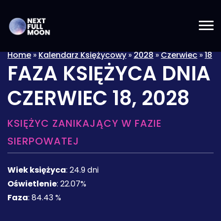
Home
»
Kalendarz Księżycowy
»
2028
»
Czerwiec
»
18
FAZA KSIĘŻYCA DNIA
CZERWIEC 18, 2028
KSIĘŻYC ZANIKAJĄCY W FAZIE
SIERPOWATEJ
Wiek księżyca
:
24.9 dni
Oświetlenie
:
22.07%
Faza
:
84.43 %