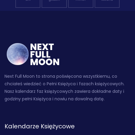
Next Full Moon to strona poświęcona wszystkiemu, co
chciałeś wiedzieć o Pełni Księżyca i fazach księżycowych.
Nasz kalendarz faz księżycowych zawiera dokładne daty i
godziny pełni Księżyca i nowiu na dowolną datę.
Kalendarze Księżycowe