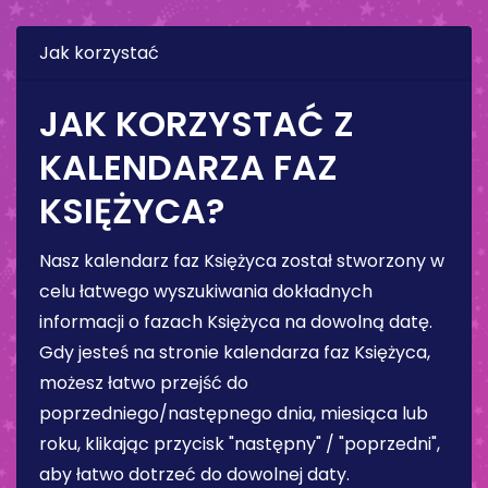
Jak korzystać
JAK KORZYSTAĆ Z
KALENDARZA FAZ
KSIĘŻYCA?
Nasz kalendarz faz Księżyca został stworzony w
celu łatwego wyszukiwania dokładnych
informacji o fazach Księżyca na dowolną datę.
Gdy jesteś na stronie kalendarza faz Księżyca,
możesz łatwo przejść do
poprzedniego/następnego dnia, miesiąca lub
roku, klikając przycisk "następny" / "poprzedni",
aby łatwo dotrzeć do dowolnej daty.