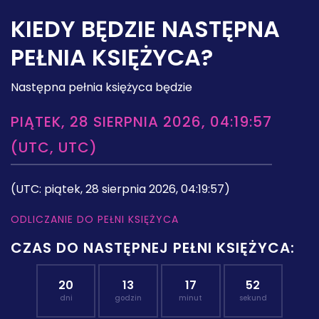
KIEDY BĘDZIE NASTĘPNA
PEŁNIA KSIĘŻYCA?
Następna pełnia księżyca będzie
PIĄTEK, 28 SIERPNIA 2026, 04:19:57
(UTC, UTC)
(UTC: piątek, 28 sierpnia 2026, 04:19:57)
ODLICZANIE DO PEŁNI KSIĘŻYCA
CZAS DO NASTĘPNEJ PEŁNI KSIĘŻYCA:
20
13
17
51
dni
godzin
minut
sekund