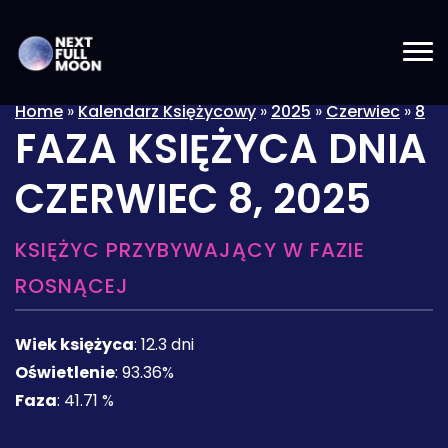
Home
»
Kalendarz Księżycowy
»
2025
»
Czerwiec
»
8
FAZA KSIĘŻYCA DNIA
CZERWIEC 8, 2025
KSIĘŻYC PRZYBYWAJĄCY W FAZIE
ROSNĄCEJ
Wiek księżyca
:
12.3 dni
Oświetlenie
:
93.36%
Faza
:
41.71 %