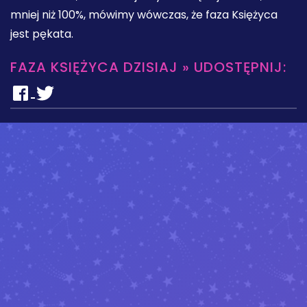
mniej niż 100%, mówimy wówczas, że faza Księżyca
jest pękata.
FAZA KSIĘŻYCA DZISIAJ » UDOSTĘPNIJ: