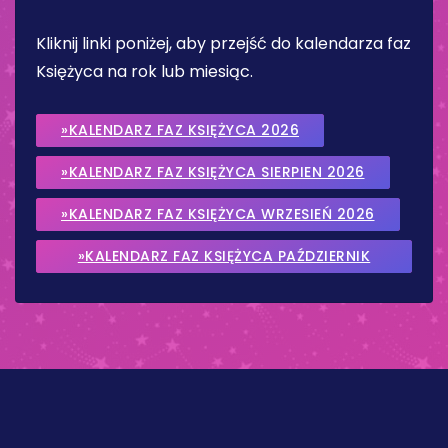
Kliknij linki poniżej, aby przejść do kalendarza faz
Księżyca na rok lub miesiąc.
»KALENDARZ FAZ KSIĘŻYCA 2026
»KALENDARZ FAZ KSIĘŻYCA SIERPIEN 2026
»KALENDARZ FAZ KSIĘŻYCA WRZESIEŃ 2026
»KALENDARZ FAZ KSIĘŻYCA PAŹDZIERNIK
2026