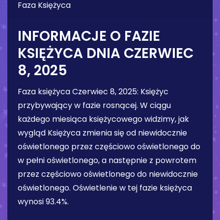
Faza Księżyca
INFORMACJE O FAZIE
KSIĘŻYCA DNIA
CZERWIEC
8, 2025
Faza księżyca
Czerwiec 8, 2025
:
Księżyc
przybywający w fazie rosnącej
. W ciągu
każdego miesiąca księżycowego widzimy, jak
wygląd Księżyca zmienia się od niewidocznie
oświetlonego przez częściowo oświetlonego do
w pełni oświetlonego, a następnie z powrotem
przez częściowo oświetlonego do niewidocznie
oświetlonego. Oświetlenie w tej fazie księżyca
wynosi
93.4%
.