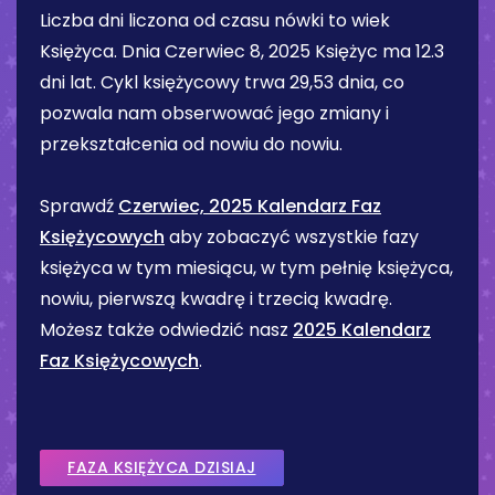
Liczba dni liczona od czasu nówki to wiek
Księżyca. Dnia
Czerwiec 8, 2025
Księżyc ma
12.3
dni
lat. Cykl księżycowy trwa 29,53 dnia, co
pozwala nam obserwować jego zmiany i
przekształcenia od nowiu do nowiu.
Sprawdź
Czerwiec, 2025 Kalendarz Faz
Księżycowych
aby zobaczyć wszystkie fazy
księżyca w tym miesiącu, w tym pełnię księżyca,
nowiu, pierwszą kwadrę i trzecią kwadrę.
Możesz także odwiedzić nasz
2025 Kalendarz
Faz Księżycowych
.
FAZA KSIĘŻYCA DZISIAJ