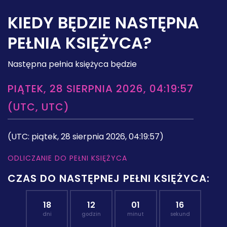
KIEDY BĘDZIE NASTĘPNA
PEŁNIA KSIĘŻYCA?
Następna pełnia księżyca będzie
PIĄTEK, 28 SIERPNIA 2026, 04:19:57
(UTC, UTC)
(UTC: piątek, 28 sierpnia 2026, 04:19:57)
ODLICZANIE DO PEŁNI KSIĘŻYCA
CZAS DO NASTĘPNEJ PEŁNI KSIĘŻYCA:
18
12
01
15
dni
godzin
minut
sekund