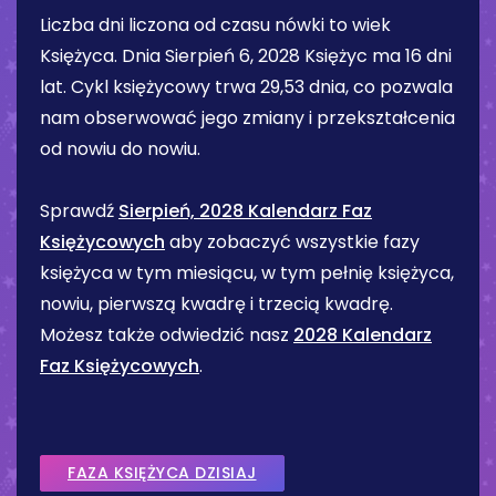
Liczba dni liczona od czasu nówki to wiek
Księżyca. Dnia
Sierpień 6, 2028
Księżyc ma
16 dni
lat. Cykl księżycowy trwa 29,53 dnia, co pozwala
nam obserwować jego zmiany i przekształcenia
od nowiu do nowiu.
Sprawdź
Sierpień, 2028 Kalendarz Faz
Księżycowych
aby zobaczyć wszystkie fazy
księżyca w tym miesiącu, w tym pełnię księżyca,
nowiu, pierwszą kwadrę i trzecią kwadrę.
Możesz także odwiedzić nasz
2028 Kalendarz
Faz Księżycowych
.
FAZA KSIĘŻYCA DZISIAJ