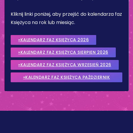
Kliknij linki poniżej, aby przejść do kalendarza faz
Księżyca na rok lub miesiąc.
»KALENDARZ FAZ KSIĘŻYCA 2026
»KALENDARZ FAZ KSIĘŻYCA SIERPIEN 2026
»KALENDARZ FAZ KSIĘŻYCA WRZESIEŃ 2026
»KALENDARZ FAZ KSIĘŻYCA PAŹDZIERNIK
2026