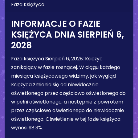
Faza Księżyca
INFORMACJE O FAZIE
KSIĘŻYCA DNIA
SIERPIEŃ 6,
2028
Faza księżyca
Sierpień 6, 2028
:
Księżyc
zanikający w fazie rosnącej
. W ciągu każdego
miesiąca księżycowego widzimy, jak wygląd
Księżyca zmienia się od niewidocznie
oświetlonego przez częściowo oświetlonego do
w pełni oświetlonego, a następnie z powrotem
przez częściowo oświetlonego do niewidocznie
oświetlonego. Oświetlenie w tej fazie księżyca
wynosi
98.3%
.