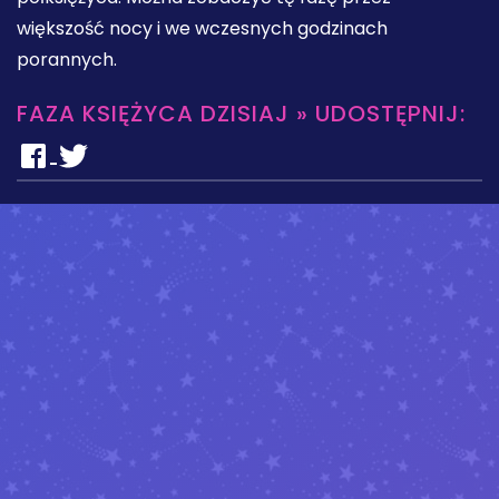
większość nocy i we wczesnych godzinach
porannych.
FAZA KSIĘŻYCA DZISIAJ » UDOSTĘPNIJ: