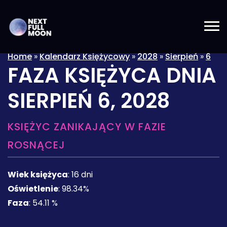
Home
»
Kalendarz Księżycowy
»
2028
»
Sierpień
»
6
FAZA KSIĘŻYCA DNIA
SIERPIEŃ 6, 2028
KSIĘŻYC ZANIKAJĄCY W FAZIE
ROSNĄCEJ
Wiek księżyca
:
16 dni
Oświetlenie
:
98.34%
Faza
:
54.11 %