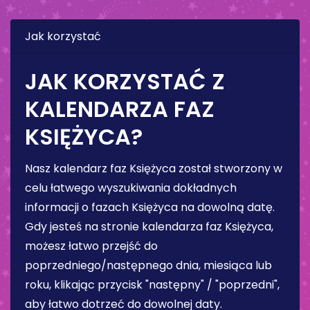
Jak korzystać
JAK KORZYSTAĆ Z
KALENDARZA FAZ
KSIĘŻYCA?
Nasz kalendarz faz Księżyca został stworzony w
celu łatwego wyszukiwania dokładnych
informacji o fazach Księżyca na dowolną datę.
Gdy jesteś na stronie kalendarza faz Księżyca,
możesz łatwo przejść do
poprzedniego/następnego dnia, miesiąca lub
roku, klikając przycisk "następny" / "poprzedni",
aby łatwo dotrzeć do dowolnej daty.