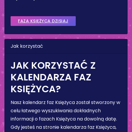
FAZA KSIĘŻYCA DZISIAJ
Jak korzystać
JAK KORZYSTAĆ Z
KALENDARZA FAZ
KSIĘŻYCA?
Nasz kalendarz faz Księżyca został stworzony w
celu łatwego wyszukiwania dokładnych
informacji o fazach Księżyca na dowolną datę.
Gdy jesteś na stronie kalendarza faz Księżyca,