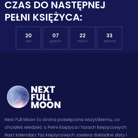
CZAS DO NASTĘPNEJ
PEŁNI KSIĘŻYCA:
20
07
22
32
dni
godzin
minut
sekund
Next Full Moon to strona poświęcona wszystkiemu, co
chciałeś wiedzieć o Pełni Księżyca i fazach księżycowych.
Nasz kalendarz faz księżycowych zawiera dokładne daty i