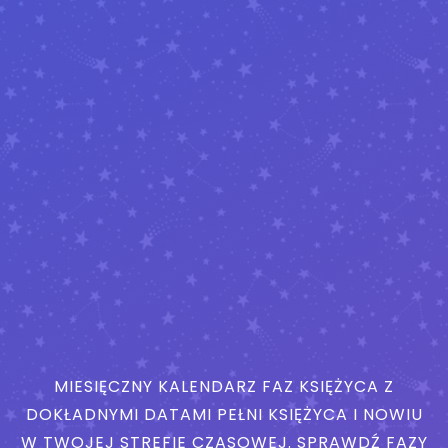
MIESIĘCZNY KALENDARZ FAZ KSIĘŻYCA Z
DOKŁADNYMI DATAMI PEŁNI KSIĘŻYCA I NOWIU
W TWOJEJ STREFIE CZASOWEJ. SPRAWDŹ FAZY