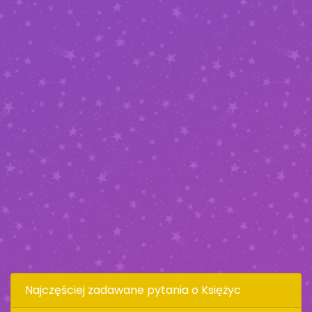
Najczęściej zadawane pytania o Księżyc