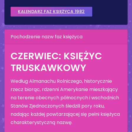
KALENDARZ FAZ KSIĘŻYCA 1982
Pochodzenie nazw faz księżyca
CZERWIEC: KSIĘŻYC
TRUSKAWKOWY
Według Almanachu Rolniczego, historycznie
rzecz biorąc, rdzenni Amerykanie mieszkający
na terenie obecnych północnych i wschodnich
Stanów Zjednoczonych śledzili pory roku,
nadając każdej powtarzającej się pełni księżyca
charakterystyczną nazwę.