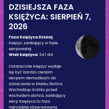
DZISIEJSZA FAZA
KSIĘŻYCA:
SIERPIEŃ 7,
2026
Faza Księżyca Dzisiaj
:
Księżyc zanikający w fazie
sierpowatej
Wiek księżyca
:
24.1 dni
Ostatecznie Księżyc wydaje
się być bardzo cienkim
sierpem niemożliwym do
zobaczenia w blasku Słońca.
Wschodząc krótko przed
wschodem słońca, zanikający
sierp Księżyca to faza
najrzadziej obserwowana.