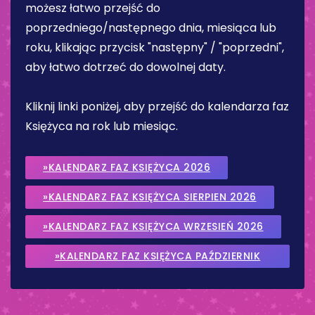
możesz łatwo przejść do
poprzedniego/następnego dnia, miesiąca lub
roku, klikając przycisk "następny" / "poprzedni",
aby łatwo dotrzeć do dowolnej daty.
Kliknij linki poniżej, aby przejść do kalendarza faz
Księżyca na rok lub miesiąc.
»KALENDARZ FAZ KSIĘŻYCA 2026
»KALENDARZ FAZ KSIĘŻYCA SIERPIEN 2026
»KALENDARZ FAZ KSIĘŻYCA WRZESIEŃ 2026
»KALENDARZ FAZ KSIĘŻYCA PAŹDZIERNIK
2026