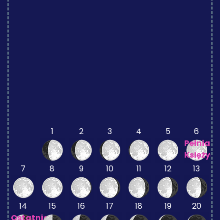
1
2
3
4
5
6
Pełnia
Księżyc
7
8
9
10
11
12
13
14
15
16
17
18
19
20
Ostatnia