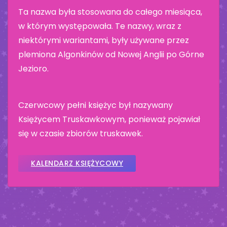
Ta nazwa była stosowana do całego miesiąca,
w którym występowała. Te nazwy, wraz z
niektórymi wariantami, były używane przez
plemiona Algonkinów od Nowej Anglii po Górne
Jezioro.
Czerwcowy pełni księżyc był nazywany
Księżycem Truskawkowym, ponieważ pojawiał
się w czasie zbiorów truskawek.
KALENDARZ KSIĘŻYCOWY