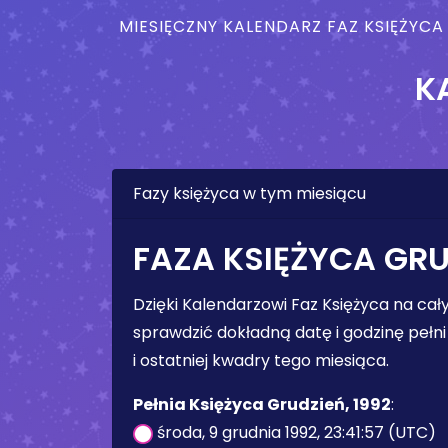
MIESIĘCZNY KALENDARZ FAZ KSIĘŻYCA
K
Fazy księżyca w tym miesiącu
FAZA KSIĘŻYCA GRU
Dzięki Kalendarzowi Faz Księżyca na ca
sprawdzić dokładną datę i godzinę pełni 
i ostatniej kwadry tego miesiąca.
Pełnia Księżyca Grudzień, 1992
:
środa, 9 grudnia 1992, 23:41:57 (UTC)