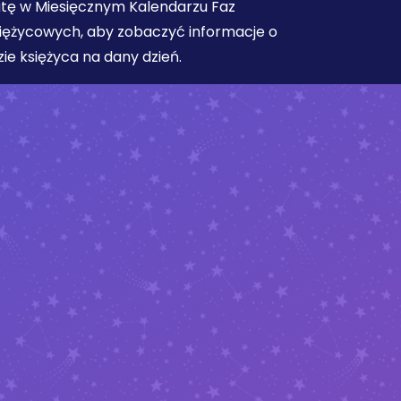
tę w Miesięcznym Kalendarzu Faz
iężycowych, aby zobaczyć informacje o
zie księżyca na dany dzień.