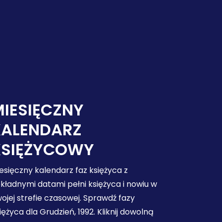
IESIĘCZNY
KALENDARZ
KSIĘŻYCOWY
esięczny kalendarz faz księżyca z
kładnymi datami pełni księżyca i nowiu w
ojej strefie czasowej. Sprawdź fazy
iężyca dla Grudzień, 1992. Kliknij dowolną