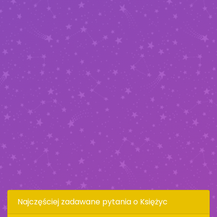
Najczęściej zadawane pytania o Księżyc