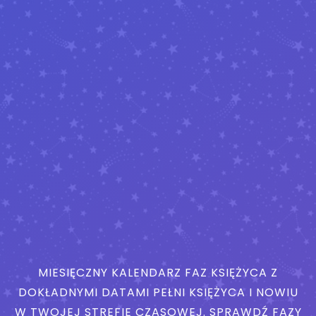
MIESIĘCZNY KALENDARZ FAZ KSIĘŻYCA Z
DOKŁADNYMI DATAMI PEŁNI KSIĘŻYCA I NOWIU
W TWOJEJ STREFIE CZASOWEJ. SPRAWDŹ FAZY