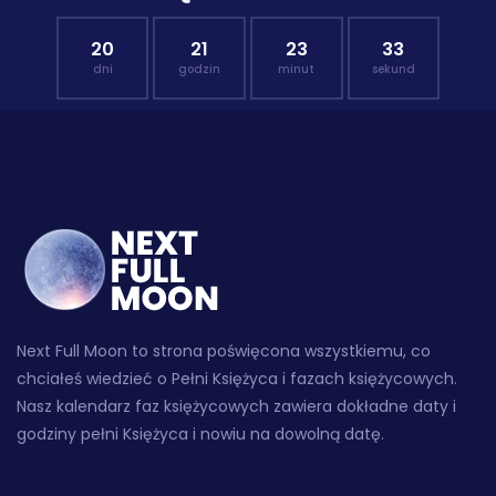
20
21
23
32
dni
godzin
minut
sekund
Next Full Moon to strona poświęcona wszystkiemu, co
chciałeś wiedzieć o Pełni Księżyca i fazach księżycowych.
Nasz kalendarz faz księżycowych zawiera dokładne daty i
godziny pełni Księżyca i nowiu na dowolną datę.