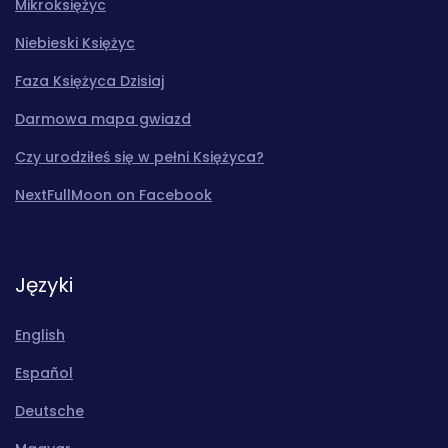
Mikroksiężyc
Niebieski Księżyc
Faza Księżyca Dzisiaj
Darmowa mapa gwiazd
Czy urodziłeś się w pełni Księżyca?
NextFullMoon on Facebook
Języki
English
Español
Deutsche