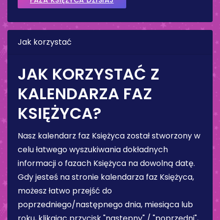
Jak korzystać
JAK KORZYSTAĆ Z
KALENDARZA FAZ
KSIĘŻYCA?
Nasz kalendarz faz Księżyca został stworzony w
celu łatwego wyszukiwania dokładnych
informacji o fazach Księżyca na dowolną datę.
Gdy jesteś na stronie kalendarza faz Księżyca,
możesz łatwo przejść do
poprzedniego/następnego dnia, miesiąca lub
roku, klikając przycisk "następny" / "poprzedni",