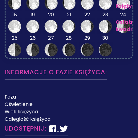
Księżyc
18
19
20
21
22
23
24
Ostatni
kwadra
25
26
27
28
29
30
INFORMACJE O FAZIE KSIĘŻYCA:
Faza
Oświetlenie
Wiek księżyca
Odległość księżyca
UDOSTĘPNIJ: