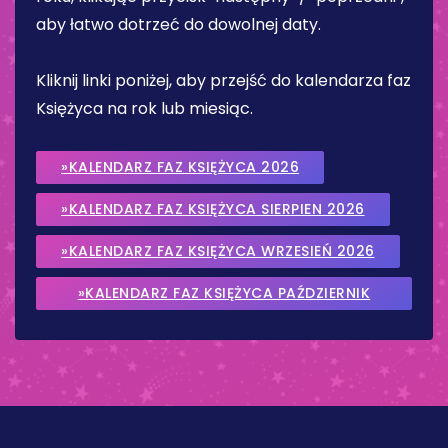
aby łatwo dotrzeć do dowolnej daty.
Kliknij linki poniżej, aby przejść do kalendarza faz
Księżyca na rok lub miesiąc.
»KALENDARZ FAZ KSIĘŻYCA 2026
»KALENDARZ FAZ KSIĘŻYCA SIERPIEN 2026
»KALENDARZ FAZ KSIĘŻYCA WRZESIEŃ 2026
»KALENDARZ FAZ KSIĘŻYCA PAŹDZIERNIK
2026