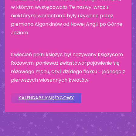
w którym występowała. Te nazwy, wraz z
niektórymi wariantami, były używane przez
plemiona Algonkinów od Nowej Anglii po Górne
Jezioro.
Kwiecień pełni księżyc był nazywany Księżycem
Różowym, ponieważ zwiastował pojawienie się
różowego mchu, czyli dzikiego floksu - jednego z
pierwszych wiosennych kwiatów.
KALENDARZ KSIĘŻYCOWY