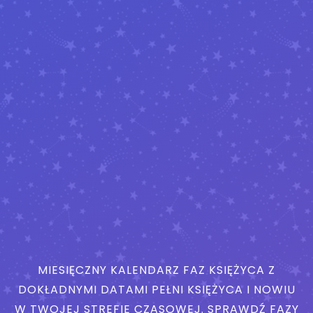
MIESIĘCZNY KALENDARZ FAZ KSIĘŻYCA Z
DOKŁADNYMI DATAMI PEŁNI KSIĘŻYCA I NOWIU
W TWOJEJ STREFIE CZASOWEJ. SPRAWDŹ FAZY