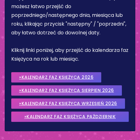
możesz łatwo przejść do
poprzedniego/następnego dnia, miesiąca lub
roku, klikając przycisk "następny" / "poprzedni",
aby łatwo dotrzeć do dowolnej daty.
Kliknij linki poniżej, aby przejść do kalendarza faz
Księżyca na rok lub miesiąc.
»KALENDARZ FAZ KSIĘŻYCA 2026
»KALENDARZ FAZ KSIĘŻYCA SIERPIEN 2026
»KALENDARZ FAZ KSIĘŻYCA WRZESIEŃ 2026
»KALENDARZ FAZ KSIĘŻYCA PAŹDZIERNIK
2026