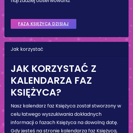
najrzadziej obserwowana.
FAZA KSIĘŻYCA DZISIAJ
Jak korzystać
JAK KORZYSTAĆ Z
KALENDARZA FAZ
KSIĘŻYCA?
Nasz kalendarz faz Księżyca został stworzony w
celu łatwego wyszukiwania dokładnych
informacji o fazach Księżyca na dowolną datę.
Gdy jesteś na stronie kalendarza faz Księżyca,