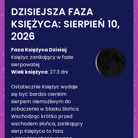
DZISIEJSZA FAZA
KSIĘŻYCA:
SIERPIEŃ 10,
2026
Faza Księżyca Dzisiaj
:
Księżyc zanikający w fazie
sierpowatej
Wiek księżyca
:
27.3 dni
Ostatecznie Księżyc wydaje
się być bardzo cienkim
sierpem niemożliwym do
zobaczenia w blasku Słońca.
Wschodząc krótko przed
wschodem słońca, zanikający
sierp Księżyca to faza