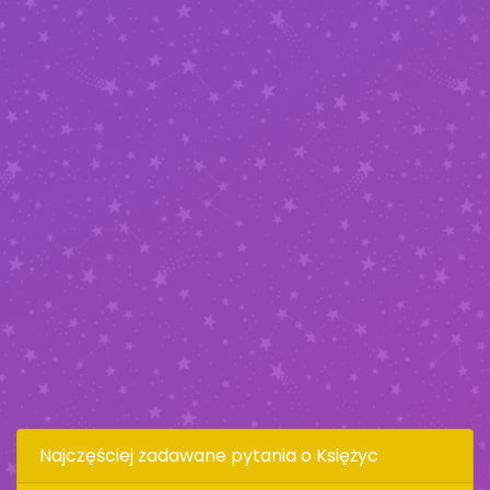
Najczęściej zadawane pytania o Księżyc