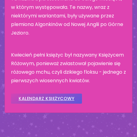
w którym występowała. Te nazwy, wraz z
niektórymi wariantami, były używane przez
plemiona Algonkinów od Nowej Anglii po Górne
Jezioro.
Kwiecień pełni księżyc był nazywany Księżycem
Różowym, ponieważ zwiastował pojawienie się
różowego mchu, czyli dzikiego floksu - jednego z
pierwszych wiosennych kwiatów.
KALENDARZ KSIĘŻYCOWY