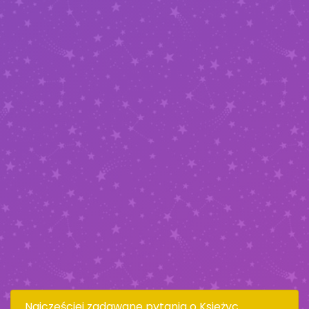
Najczęściej zadawane pytania o Księżyc