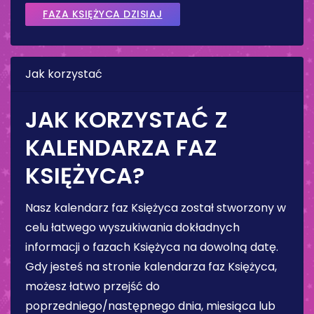
FAZA KSIĘŻYCA DZISIAJ
Jak korzystać
JAK KORZYSTAĆ Z
KALENDARZA FAZ
KSIĘŻYCA?
Nasz kalendarz faz Księżyca został stworzony w
celu łatwego wyszukiwania dokładnych
informacji o fazach Księżyca na dowolną datę.
Gdy jesteś na stronie kalendarza faz Księżyca,
możesz łatwo przejść do
poprzedniego/następnego dnia, miesiąca lub