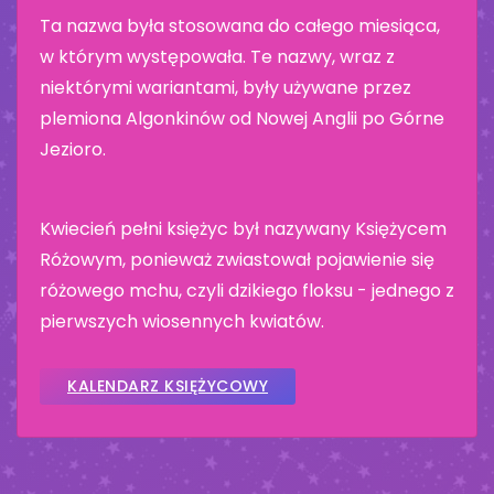
Ta nazwa była stosowana do całego miesiąca,
w którym występowała. Te nazwy, wraz z
niektórymi wariantami, były używane przez
plemiona Algonkinów od Nowej Anglii po Górne
Jezioro.
Kwiecień pełni księżyc był nazywany Księżycem
Różowym, ponieważ zwiastował pojawienie się
różowego mchu, czyli dzikiego floksu - jednego z
pierwszych wiosennych kwiatów.
KALENDARZ KSIĘŻYCOWY