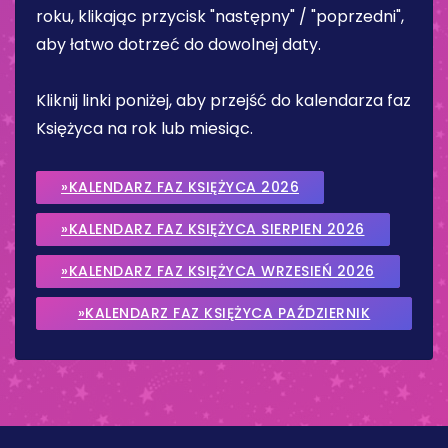
roku, klikając przycisk "następny" / "poprzedni",
aby łatwo dotrzeć do dowolnej daty.
Kliknij linki poniżej, aby przejść do kalendarza faz
Księżyca na rok lub miesiąc.
»KALENDARZ FAZ KSIĘŻYCA 2026
»KALENDARZ FAZ KSIĘŻYCA SIERPIEN 2026
»KALENDARZ FAZ KSIĘŻYCA WRZESIEŃ 2026
»KALENDARZ FAZ KSIĘŻYCA PAŹDZIERNIK
2026