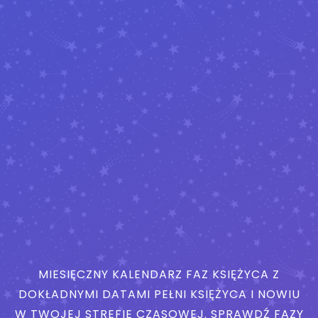
MIESIĘCZNY KALENDARZ FAZ KSIĘŻYCA Z
DOKŁADNYMI DATAMI PEŁNI KSIĘŻYCA I NOWIU
W TWOJEJ STREFIE CZASOWEJ. SPRAWDŹ FAZY