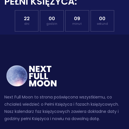
PEŁNI KSIĘŻYCA:
22
00
08
59
dni
godzin
minut
sekund
Next Full Moon to strona poświęcona wszystkiemu, co
chciałeś wiedzieć o Pełni Księżyca i fazach księżycowych.
Nasz kalendarz faz księżycowych zawiera dokładne daty i
godziny pełni Księżyca i nowiu na dowolną datę.