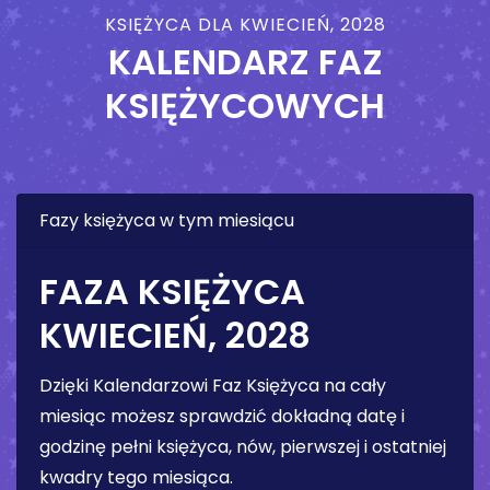
KSIĘŻYCA DLA KWIECIEŃ, 2028
KALENDARZ FAZ
KSIĘŻYCOWYCH
Fazy księżyca w tym miesiącu
FAZA KSIĘŻYCA
KWIECIEŃ, 2028
Dzięki Kalendarzowi Faz Księżyca na cały
miesiąc możesz sprawdzić dokładną datę i
godzinę pełni księżyca, nów, pierwszej i ostatniej
kwadry tego miesiąca.