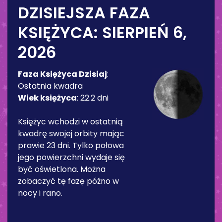
DZISIEJSZA FAZA
KSIĘŻYCA:
SIERPIEŃ 6,
2026
Faza Księżyca Dzisiaj
:
Ostatnia kwadra
Wiek księżyca
:
22.2 dni
Księżyc wchodzi w ostatnią
kwadrę swojej orbity mając
prawie 23 dni. Tylko połowa
jego powierzchni wydaje się
być oświetlona. Można
zobaczyć tę fazę późno w
nocy i rano.