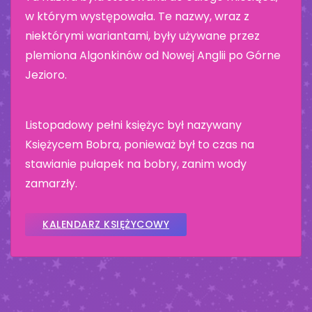
w którym występowała. Te nazwy, wraz z
niektórymi wariantami, były używane przez
plemiona Algonkinów od Nowej Anglii po Górne
Jezioro.
Listopadowy pełni księżyc był nazywany
Księżycem Bobra, ponieważ był to czas na
stawianie pułapek na bobry, zanim wody
zamarzły.
KALENDARZ KSIĘŻYCOWY