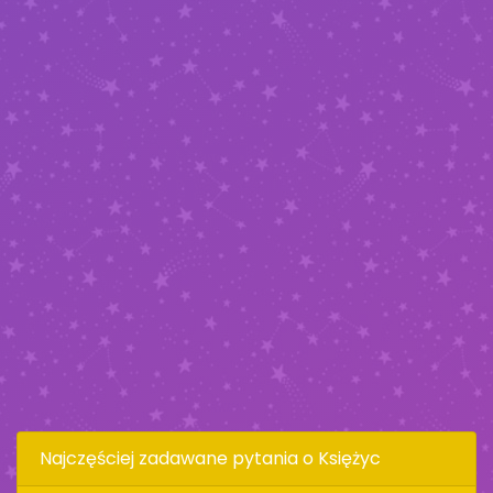
Najczęściej zadawane pytania o Księżyc