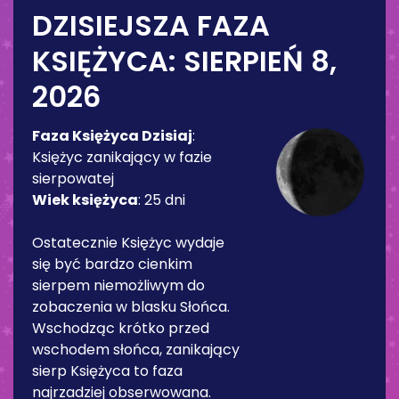
DZISIEJSZA FAZA
KSIĘŻYCA:
SIERPIEŃ 8,
2026
Faza Księżyca Dzisiaj
:
Księżyc zanikający w fazie
sierpowatej
Wiek księżyca
:
25 dni
Ostatecznie Księżyc wydaje
się być bardzo cienkim
sierpem niemożliwym do
zobaczenia w blasku Słońca.
Wschodząc krótko przed
wschodem słońca, zanikający
sierp Księżyca to faza
najrzadziej obserwowana.