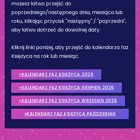
możesz łatwo przejść do
poprzedniego/następnego dnia, miesiąca lub
roku, klikając przycisk "następny" / "poprzedni",
aby łatwo dotrzeć do dowolnej daty.
Kliknij linki poniżej, aby przejść do kalendarza faz
Księżyca na rok lub miesiąc.
»KALENDARZ FAZ KSIĘŻYCA 2026
»KALENDARZ FAZ KSIĘŻYCA SIERPIEN 2026
»KALENDARZ FAZ KSIĘŻYCA WRZESIEŃ 2026
»KALENDARZ FAZ KSIĘŻYCA PAŹDZIERNIK
2026