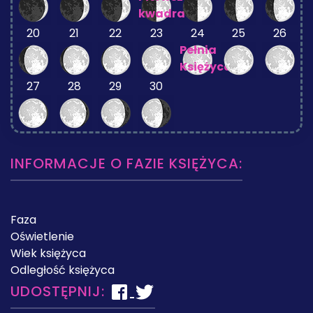
kwadra
20
21
22
23
24
25
26
Pełnia
Księżyca
27
28
29
30
INFORMACJE O FAZIE KSIĘŻYCA:
Faza
Oświetlenie
Wiek księżyca
Odległość księżyca
UDOSTĘPNIJ: