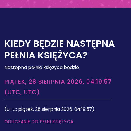
KIEDY BĘDZIE NASTĘPNA
PEŁNIA KSIĘŻYCA?
Następna pełnia księżyca będzie
PIĄTEK, 28 SIERPNIA 2026, 04:19:57
(UTC, UTC)
(UTC: piątek, 28 sierpnia 2026, 04:19:57)
ODLICZANIE DO PEŁNI KSIĘŻYCA