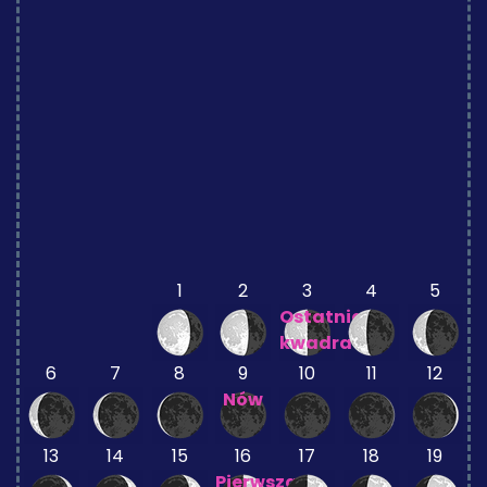
1
2
3
4
5
Ostatnia
kwadra
6
7
8
9
10
11
12
Nów
13
14
15
16
17
18
19
Pierwsza