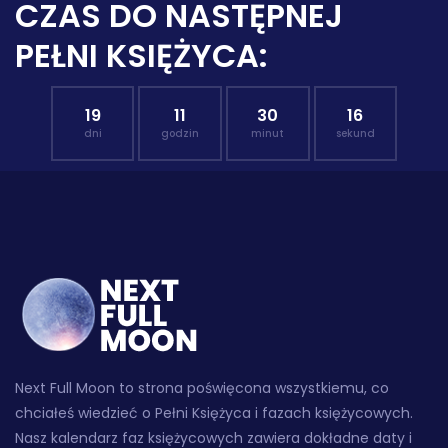
CZAS DO NASTĘPNEJ
PEŁNI KSIĘŻYCA:
19
11
30
14
dni
godzin
minut
sekund
Next Full Moon to strona poświęcona wszystkiemu, co
chciałeś wiedzieć o Pełni Księżyca i fazach księżycowych.
Nasz kalendarz faz księżycowych zawiera dokładne daty i