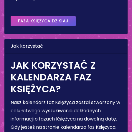
FAZA KSIĘŻYCA DZISIAJ
Jak korzystać
JAK KORZYSTAĆ Z
KALENDARZA FAZ
KSIĘŻYCA?
Nasz kalendarz faz Księżyca został stworzony w
celu łatwego wyszukiwania dokładnych
informacji o fazach Księżyca na dowolną datę.
Gdy jesteś na stronie kalendarza faz Księżyca,