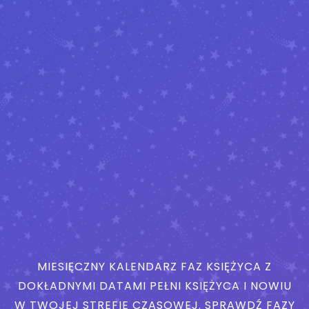
MIESIĘCZNY KALENDARZ FAZ KSIĘŻYCA Z
DOKŁADNYMI DATAMI PEŁNI KSIĘŻYCA I NOWIU
W TWOJEJ STREFIE CZASOWEJ. SPRAWDŹ FAZY